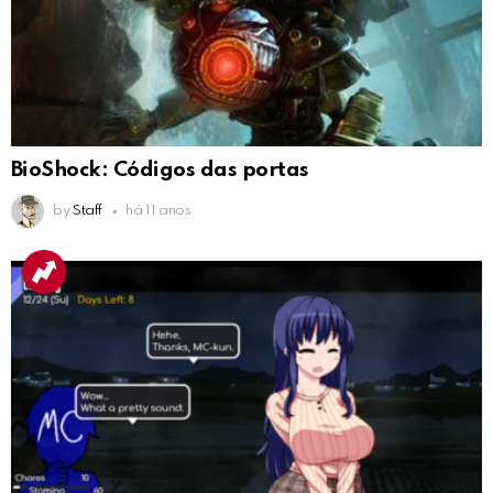
BioShock: Códigos das portas
by
Staff
há 11 anos