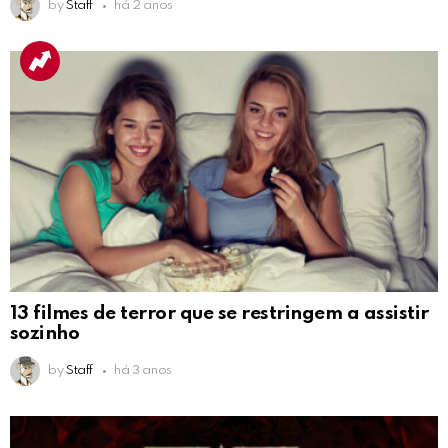
by
Staff
há 2 anos
13 filmes de terror que se restringem a assistir
sozinho
by
Staff
há 3 anos