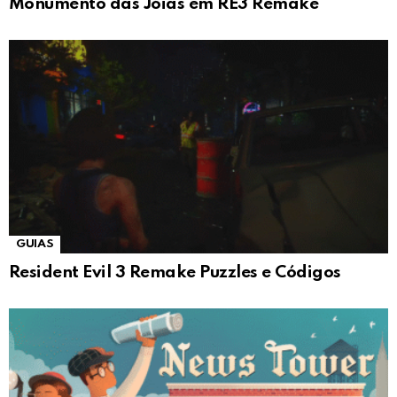
Monumento das Jóias em RE3 Remake
GUIAS
Resident Evil 3 Remake Puzzles e Códigos