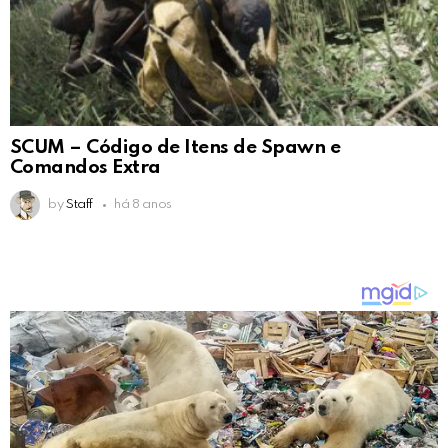
SCUM – Código de Itens de Spawn e
Comandos Extra
by
Staff
há 8 anos