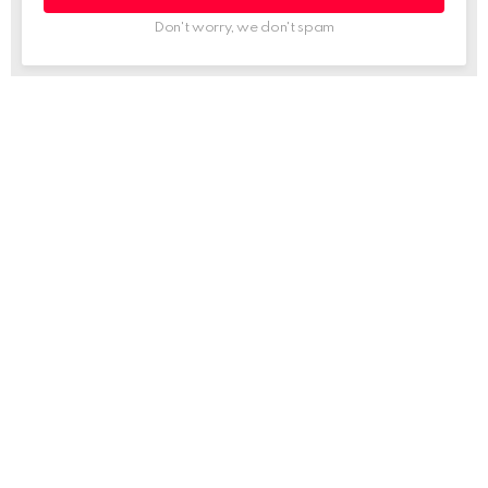
Don't worry, we don't spam