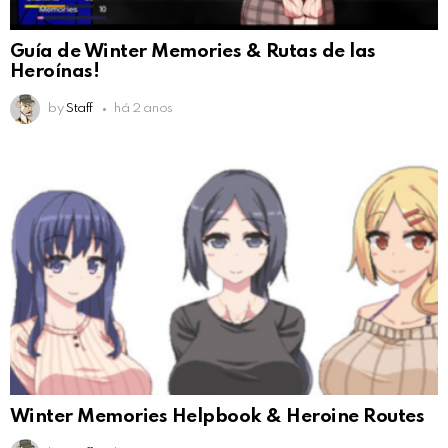
Guía de Winter Memories & Rutas de las
Heroínas!
by
Staff
há 2 anos
Winter Memories Helpbook & Heroine Routes