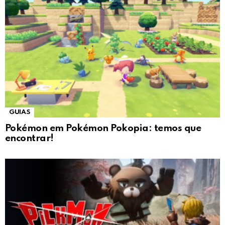
GUIAS
Pokémon em Pokémon Pokopia: temos que
encontrar!