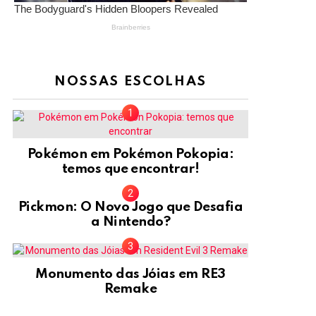
NOSSAS ESCOLHAS
Pokémon em Pokémon Pokopia:
temos que encontrar!
Pickmon: O Novo Jogo que Desafia
a Nintendo?
Monumento das Jóias em RE3
Remake