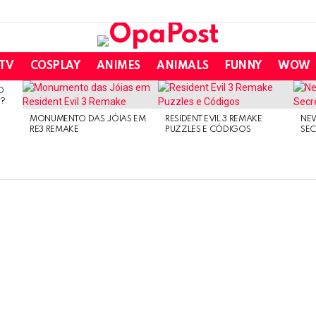
 TV
COSPLAY
ANIMES
ANIMALS
FUNNY
WOW
O
O?
MONUMENTO DAS JÓIAS EM
RESIDENT EVIL 3 REMAKE
NE
RE3 REMAKE
PUZZLES E CÓDIGOS
SEC