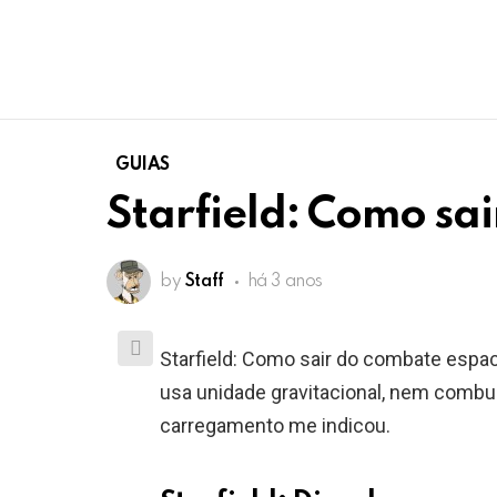
GUIAS
Starfield: Como sa
by
Staff
há 3 anos
Starfield: Como sair do combate espaci
usa unidade gravitacional, nem combus
carregamento me indicou.