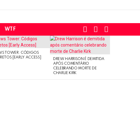
SEARCH
LOGIN
SWITCH
WTF
SKIN
WS TOWER: CÓDIGOS
RETOS [EARLY ACCESS]
DREW HARRISON É DEMITIDA
APÓS COMENTÁRIO
CELEBRANDO MORTE DE
CHARLIE KIRK