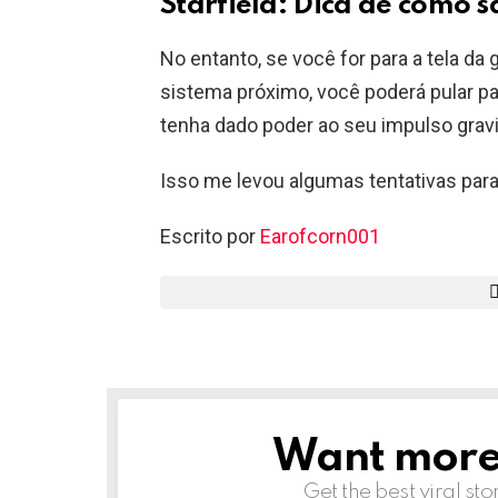
Starfield: Dica de como 
No entanto, se você for para a tela da
sistema próximo, você poderá pular p
tenha dado poder ao seu impulso gravi
Isso me levou algumas tentativas para
Escrito por
Earofcorn001
Want more s
NEWSLETTER
Get the best viral sto