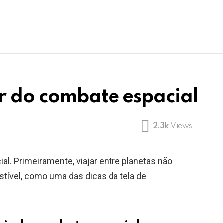
ir do combate espacial
2.3k
Views
al. Primeiramente, viajar entre planetas não
tível, como uma das dicas da tela de