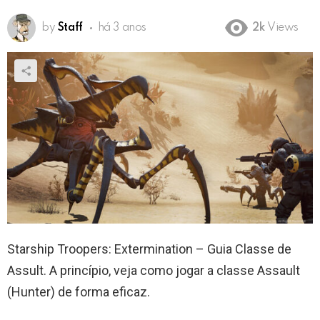
by
Staff
há 3 anos
2k
Views
Starship Troopers: Extermination – Guia Classe de
Assult. A princípio, veja como jogar a classe Assault
(Hunter) de forma eficaz.