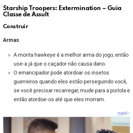
Starship Troopers: Extermination – Guia
Classe de Assult
Construir
Armas
A morita hawkeye é a melhor arma do jogo, então
use-a já que o caçador não causa dano.
O emancipador pode atordoar os insetos
guerreiros quando eles estão perseguindo você,
se você precisar recarregar, mude para a pistola e
então atordoe-os até que eles morram.