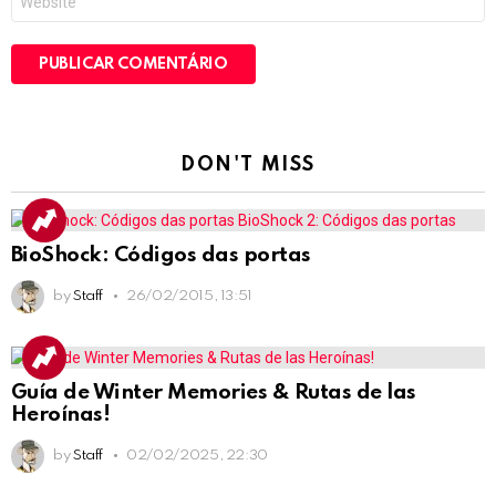
DON'T MISS
BioShock: Códigos das portas
by
Staff
26/02/2015, 13:51
Guía de Winter Memories & Rutas de las
Heroínas!
by
Staff
02/02/2025, 22:30