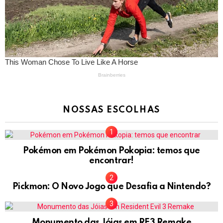
NOSSAS ESCOLHAS
Pokémon em Pokémon Pokopia: temos que
encontrar!
Pickmon: O Novo Jogo que Desafia a Nintendo?
Monumento das Jóias em RE3 Remake