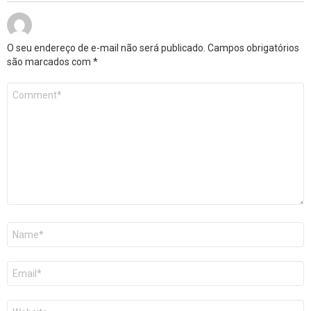
O seu endereço de e-mail não será publicado.
Campos obrigatórios
são marcados com
*
Comentário
*
Nome
*
E-
mail
*
Site