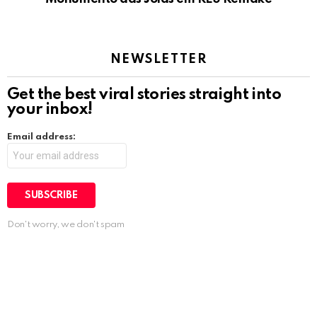
NEWSLETTER
Get the best viral stories straight into
your inbox!
Email address:
Don't worry, we don't spam