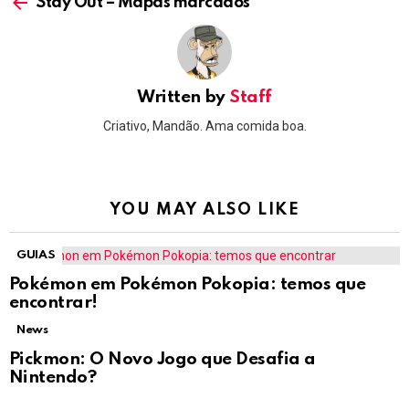
more
Stay Out – Mapas marcados
Written by
Staff
Criativo, Mandão. Ama comida boa.
YOU MAY ALSO LIKE
GUIAS
Pokémon em Pokémon Pokopia: temos que
encontrar!
News
Pickmon: O Novo Jogo que Desafia a
Nintendo?