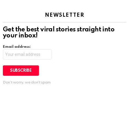
NEWSLETTER
Get the best viral stories straight into
your inbox!
Email address:
Don't worry, we don't spam