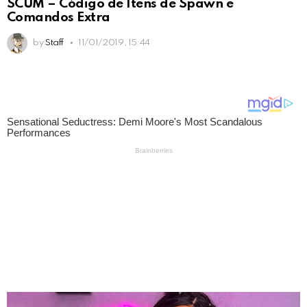
SCUM – Código de Itens de Spawn e
Comandos Extra
by
Staff
11/01/2019, 15:44