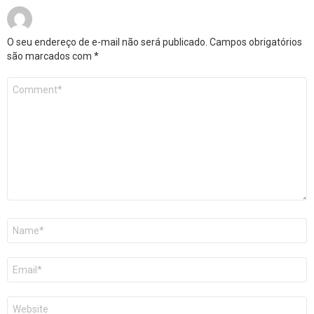
O seu endereço de e-mail não será publicado.
Campos obrigatórios
são marcados com
*
Comentário
*
Nome
*
E-
mail
*
Site