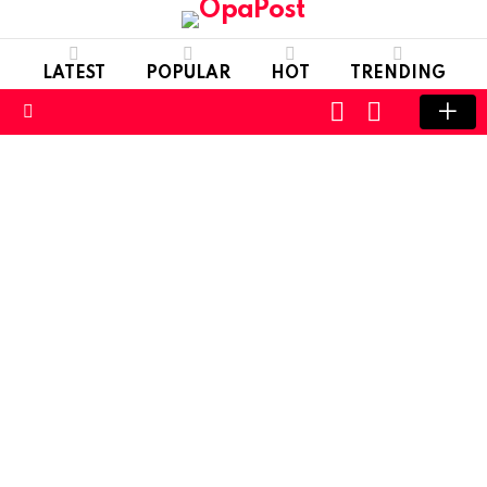
LATEST
POPULAR
HOT
TRENDING
LOGIN
SWITCH
SKIN
Menu