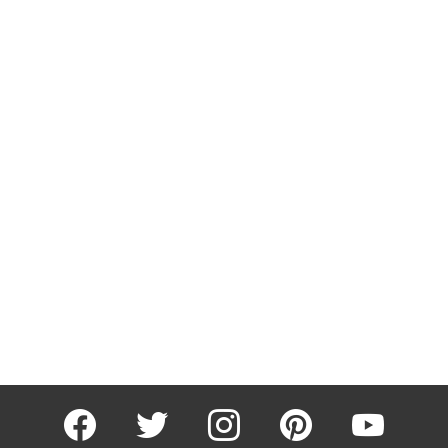
facebook
twitter
instagram
pinterest
youtube