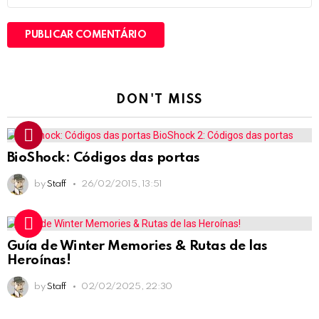
DON'T MISS
BioShock: Códigos das portas
by
Staff
26/02/2015, 13:51
Guía de Winter Memories & Rutas de las
Heroínas!
by
Staff
02/02/2025, 22:30