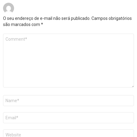
O seu endereço de e-mail não será publicado.
Campos obrigatórios
são marcados com
*
Comentário
*
Nome
*
E-
mail
*
Site