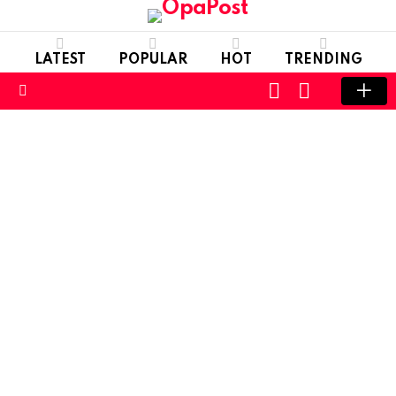
LATEST
POPULAR
HOT
TRENDING
LOGIN
SWITCH
SKIN
Menu