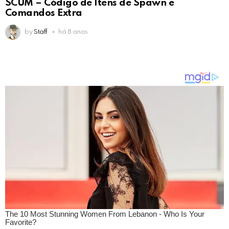
SCUM – Código de Itens de Spawn e
Comandos Extra
by
Staff
há 8 anos