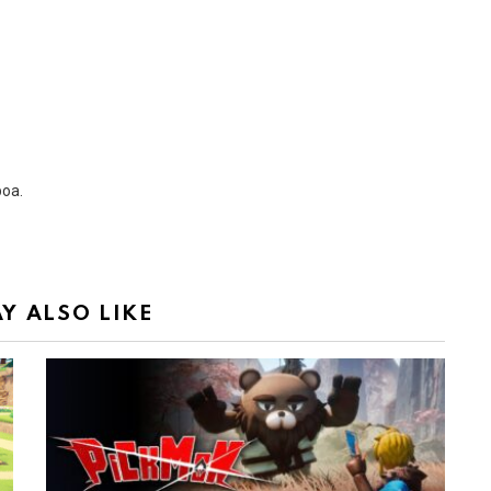
boa.
Y ALSO LIKE