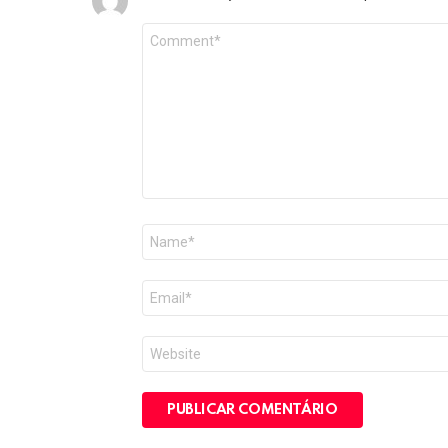
Comentário
*
Nome
*
E-
mail
*
Site