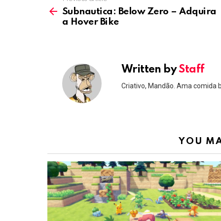
See
more
Subnautica: Below Zero – Adquira
a Hover Bike
Written by
Staff
Criativo, Mandão. Ama comida 
YOU MA