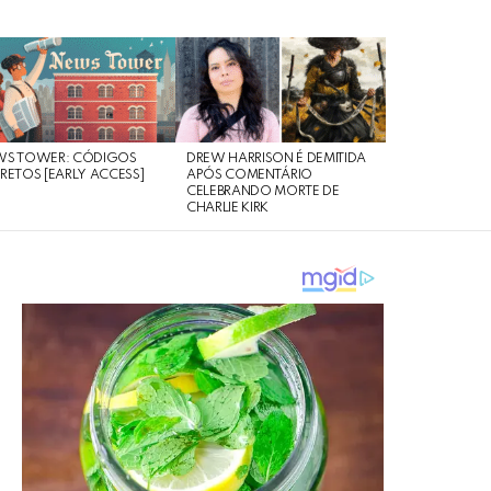
WS TOWER: CÓDIGOS
DREW HARRISON É DEMITIDA
RETOS [EARLY ACCESS]
APÓS COMENTÁRIO
CELEBRANDO MORTE DE
CHARLIE KIRK