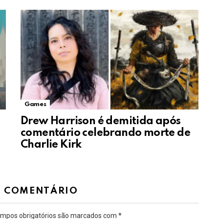
Games
Drew Harrison é demitida após
comentário celebrando morte de
Charlie Kirk
M COMENTÁRIO
mpos obrigatórios são marcados com
*