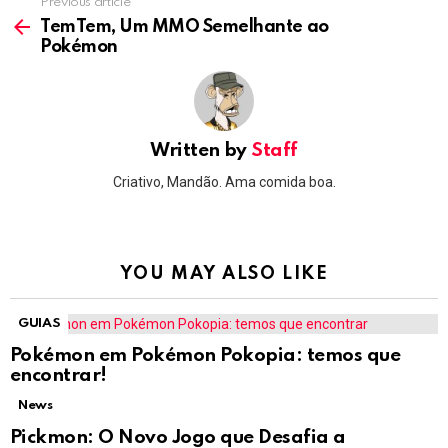
Previous article
See
more
TemTem, Um MMO Semelhante ao
Pokémon
Written by
Staff
Criativo, Mandão. Ama comida boa.
YOU MAY ALSO LIKE
GUIAS
Pokémon em Pokémon Pokopia: temos que
encontrar!
News
Pickmon: O Novo Jogo que Desafia a