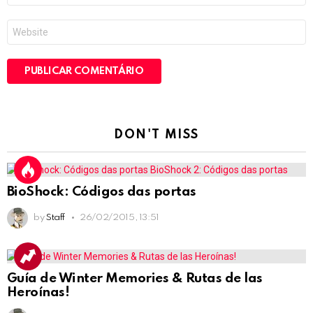
*
Site
DON'T MISS
BioShock: Códigos das portas
by
Staff
26/02/2015, 13:51
Guía de Winter Memories & Rutas de las
Heroínas!