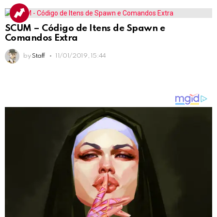
SCUM – Código de Itens de Spawn e
Comandos Extra
by
Staff
11/01/2019, 15:44