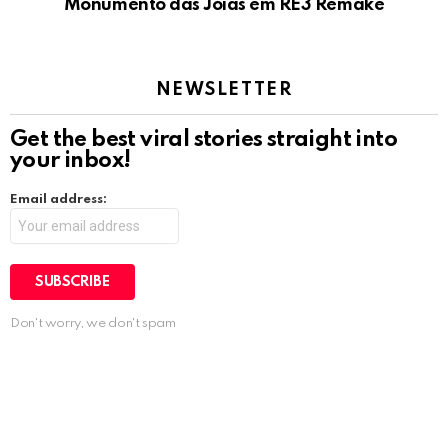
Monumento das Jóias em RE3 Remake
NEWSLETTER
Get the best viral stories straight into
your inbox!
Email address:
Don't worry, we don't spam