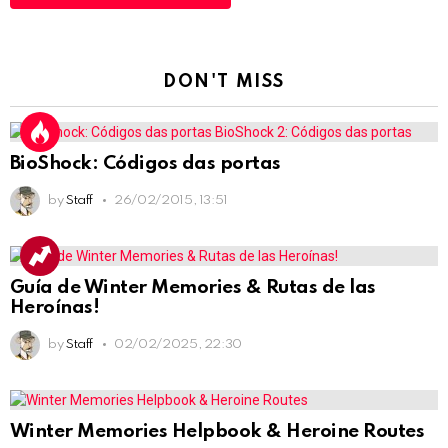
DON'T MISS
BioShock: Códigos das portas
by
Staff
26/02/2015, 13:51
Guía de Winter Memories & Rutas de las
Heroínas!
by
Staff
02/02/2025, 22:30
Winter Memories Helpbook & Heroine Routes