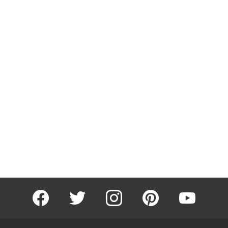
facebook
twitter
instagram
pinterest
youtube