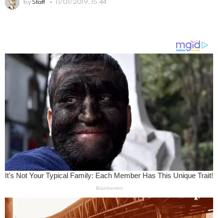
by
Staff
11/01/2019, 15:44