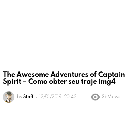
The Awesome Adventures of Captain
Spirit – Como obter seu traje img4
by
Staff
12/01/2019, 20:42
2k
Views