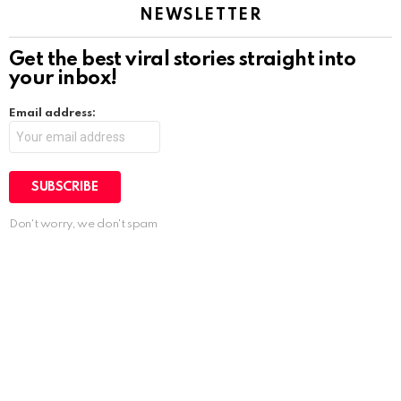
NEWSLETTER
Get the best viral stories straight into
your inbox!
Email address:
Don't worry, we don't spam