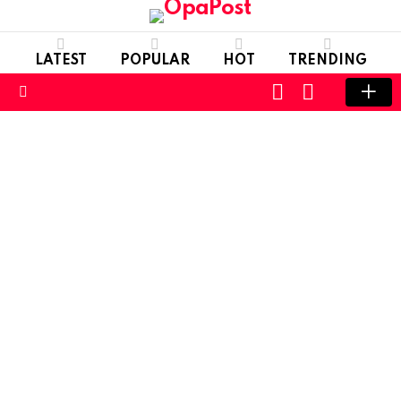
LATEST
POPULAR
HOT
TRENDING
LOGIN
SWITCH
SKIN
Menu