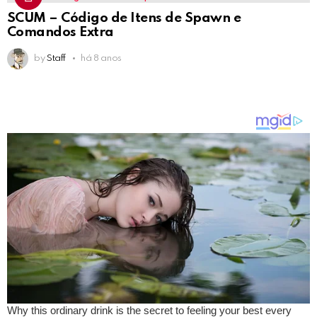
SCUM – Código de Itens de Spawn e
Comandos Extra
by
Staff
há 8 anos