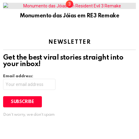
Monumento das Jóias em RE3 Remake
NEWSLETTER
Get the best viral stories straight into
your inbox!
Email address:
Don't worry, we don't spam