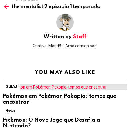
See
more
the mentalist 2 episodio 1 temporada
Written by
Staff
Criativo, Mandão. Ama comida boa.
YOU MAY ALSO LIKE
GUIAS
Pokémon em Pokémon Pokopia: temos que
encontrar!
News
Pickmon: O Novo Jogo que Desafia a
Nintendo?