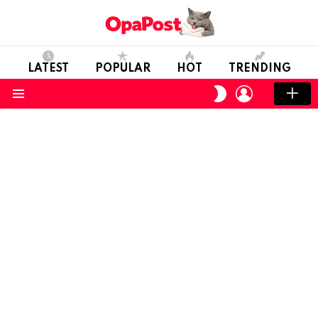
LATEST
POPULAR
HOT
TRENDING
LOGIN
SWITCH
SKIN
Menu