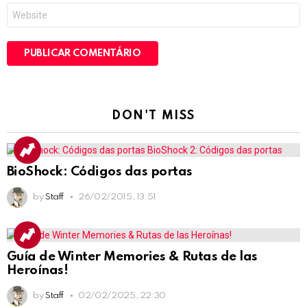
Site
DON'T MISS
BioShock: Códigos das portas
by
Staff
26/02/2015, 13:51
Guía de Winter Memories & Rutas de las
Heroínas!
by
Staff
02/02/2025, 22:30