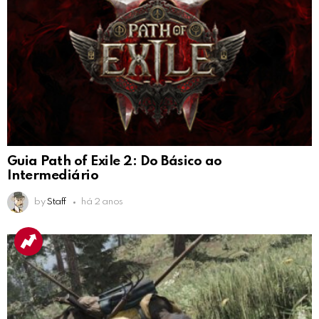
Guia Path of Exile 2: Do Básico ao
Intermediário
by
Staff
há 2 anos