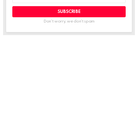
Don't worry, we don't spam