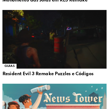
Monumento das Jóias em RE3 Remake
GUIAS
Resident Evil 3 Remake Puzzles e Códigos