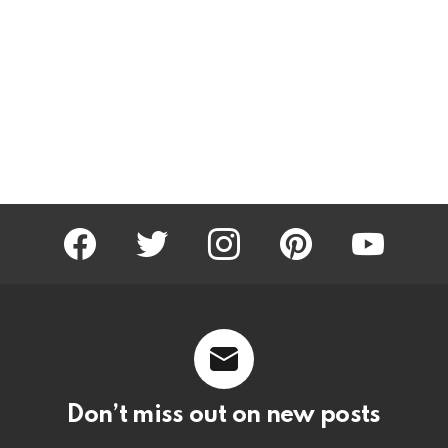
facebook
twitter
instagram
pinterest
youtube
Don’t miss out on new posts