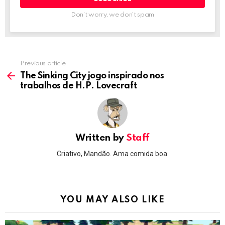
Don't worry, we don't spam
Previous article
See
more
The Sinking City jogo inspirado nos
trabalhos de H.P. Lovecraft
Written by
Staff
Criativo, Mandão. Ama comida boa.
YOU MAY ALSO LIKE