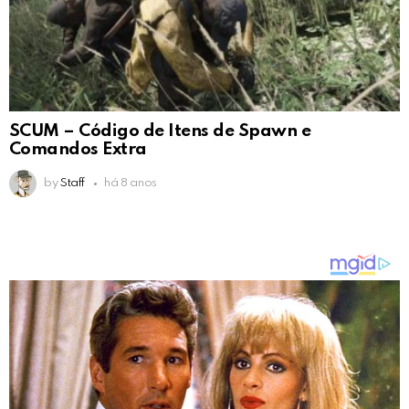
SCUM – Código de Itens de Spawn e
Comandos Extra
by
Staff
há 8 anos