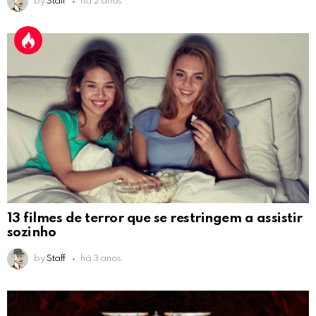
by
Staff
há 2 anos
13 filmes de terror que se restringem a assistir
sozinho
by
Staff
há 3 anos