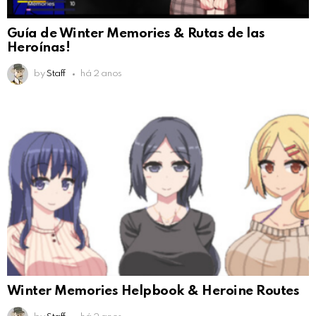
Guía de Winter Memories & Rutas de las
Heroínas!
by
Staff
há 2 anos
Winter Memories Helpbook & Heroine Routes