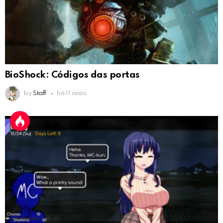
BioShock: Códigos das portas
by
Staff
há 11 anos