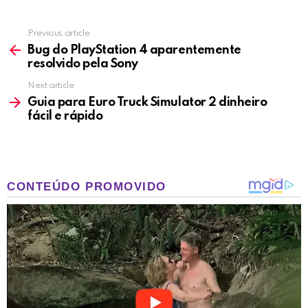
Previous article
See
more
Bug do PlayStation 4 aparentemente
resolvido pela Sony
Next article
Guia para Euro Truck Simulator 2 dinheiro
fácil e rápido