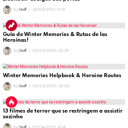
by
Staff
26/02/2015, 13:51
Guía de Winter Memories & Rutas de las
Heroínas!
by
Staff
02/02/2025, 22:30
Winter Memories Helpbook & Heroine Routes
by
Staff
02/02/2025, 22:03
13 filmes de terror que se restringem a assistir
sozinho
by
Staff
07/04/2023, 19:14