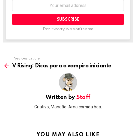
Email
address:
Don't worry, we don't spam
Previous article
See
more
V Rising: Dicas para o vampiro iniciante
Written by
Staff
Criativo, Mandão. Ama comida boa.
YOU MAY ALSO LIKE