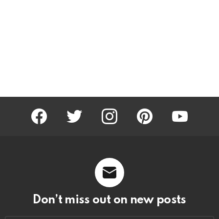
facebook
twitter
instagram
pinterest
youtube
Don’t miss out on new posts