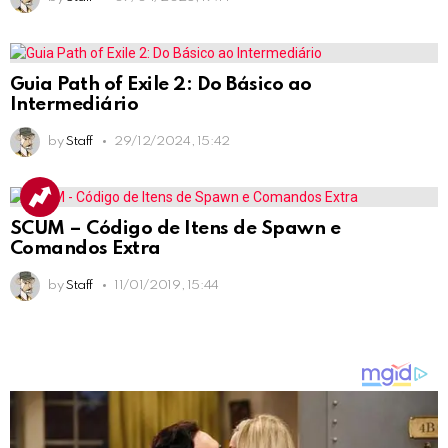
Guia Path of Exile 2: Do Básico ao
Intermediário
by
Staff
29/12/2024, 15:42
SCUM – Código de Itens de Spawn e
Comandos Extra
by
Staff
11/01/2019, 15:44