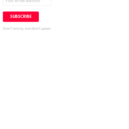
Don't worry, we don't spam