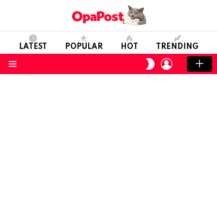
LATEST
POPULAR
HOT
TRENDING
LOGIN
SWITCH
SKIN
Menu