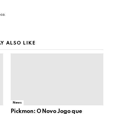
boa.
Y ALSO LIKE
News
Pickmon: O Novo Jogo que