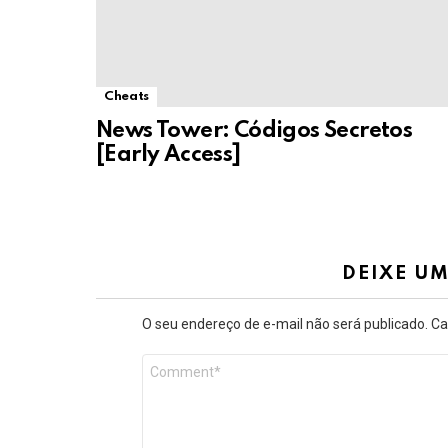
Cheats
News Tower: Códigos Secretos
[Early Access]
DEIXE U
O seu endereço de e-mail não será publicado.
Ca
Comentário
*