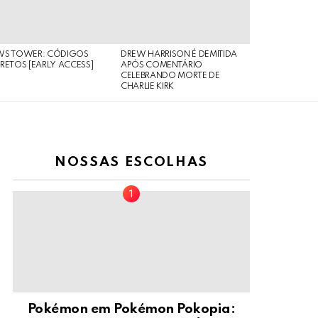
WS TOWER: CÓDIGOS
DREW HARRISON É DEMITIDA
RETOS [EARLY ACCESS]
APÓS COMENTÁRIO
CELEBRANDO MORTE DE
CHARLIE KIRK
NOSSAS ESCOLHAS
Pokémon em Pokémon Pokopia: