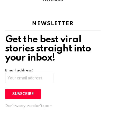
NEWSLETTER
Get the best viral
stories straight into
your inbox!
Email address:
Don't worry, we don't spam