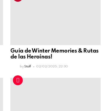
Guía de Winter Memories & Rutas
de las Heroínas!
by
Staff
02/02/2025, 22:30