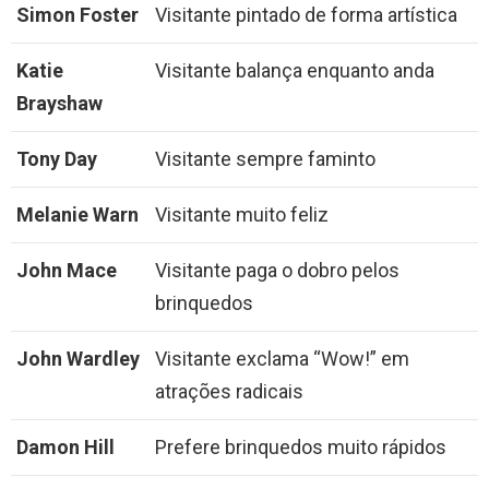
Simon Foster
Visitante pintado de forma artística
Katie
Visitante balança enquanto anda
Brayshaw
Tony Day
Visitante sempre faminto
Melanie Warn
Visitante muito feliz
John Mace
Visitante paga o dobro pelos
brinquedos
John Wardley
Visitante exclama “Wow!” em
atrações radicais
Damon Hill
Prefere brinquedos muito rápidos