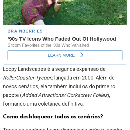
Loopy Landscapes é a segunda expansão de
RollerCoaster Tycoon
, lançada em 2000. Além de
novos cenários, ela também inclui os do primeiro
pacote (
Added Attractions/ Corkscrew Follies
),
formando uma coletânea definitiva.
Como desbloquear todos os cenários?
Todos os cenários ficam disponíveis após o jogador