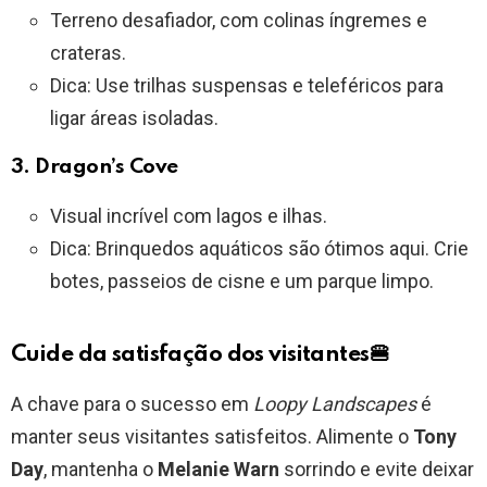
Terreno desafiador, com colinas íngremes e
crateras.
Dica: Use trilhas suspensas e teleféricos para
ligar áreas isoladas.
3.
Dragon’s Cove
Visual incrível com lagos e ilhas.
Dica: Brinquedos aquáticos são ótimos aqui. Crie
botes, passeios de cisne e um parque limpo.
Cuide da satisfação dos visitantes🍔
A chave para o sucesso em
Loopy Landscapes
é
manter seus visitantes satisfeitos. Alimente o
Tony
Day
, mantenha o
Melanie Warn
sorrindo e evite deixar