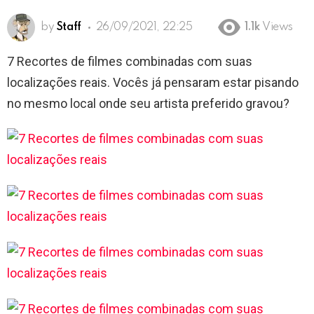
by
Staff
26/09/2021, 22:25
1.1k
Views
7 Recortes de filmes combinadas com suas
localizações reais. Vocês já pensaram estar pisando
no mesmo local onde seu artista preferido gravou?