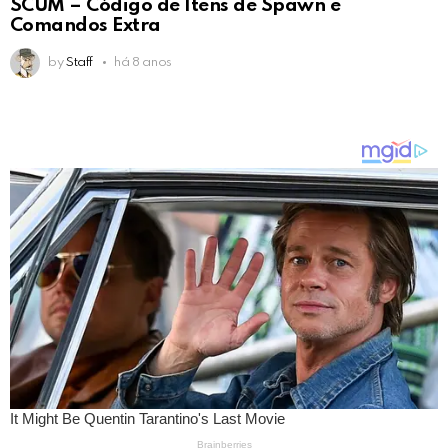
SCUM – Código de Itens de Spawn e
Comandos Extra
by
Staff
há 8 anos