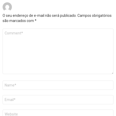
O seu endereço de e-mail não será publicado.
Campos obrigatórios
são marcados com
*
Comentário
*
Nome
*
E-
mail
*
Site