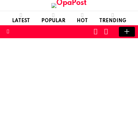
LATEST
POPULAR
HOT
TRENDING
LOGIN
SWITCH
SKIN
Menu