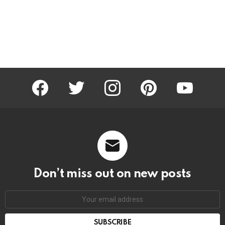
facebook
twitter
instagram
pinterest
youtube
Don’t miss out on new posts
Email
address: