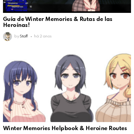
Guía de Winter Memories & Rutas de las
Heroínas!
by
Staff
há 2 anos
Winter Memories Helpbook & Heroine Routes