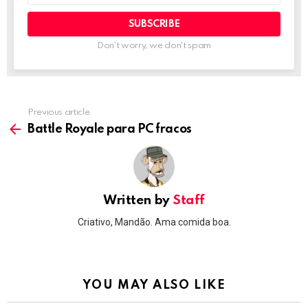
Don't worry, we don't spam
Previous article
See
more
Battle Royale para PC fracos
Written by
Staff
Criativo, Mandão. Ama comida boa.
YOU MAY ALSO LIKE