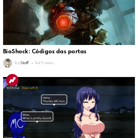
BioShock: Códigos das portas
by
Staff
há 11 anos