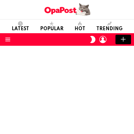
LATEST
POPULAR
HOT
TRENDING
LOGIN
SWITCH
SKIN
Menu