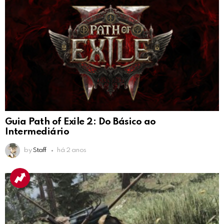
Guia Path of Exile 2: Do Básico ao
Intermediário
by
Staff
há 2 anos