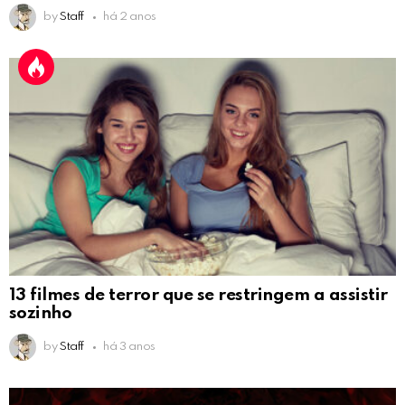
by
Staff
há 2 anos
13 filmes de terror que se restringem a assistir
sozinho
by
Staff
há 3 anos