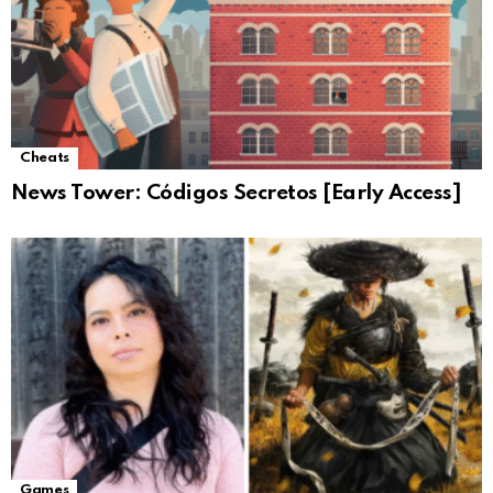
Cheats
News Tower: Códigos Secretos [Early Access]
Games