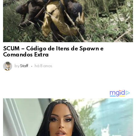
SCUM – Código de Itens de Spawn e
Comandos Extra
by
Staff
há 8 anos