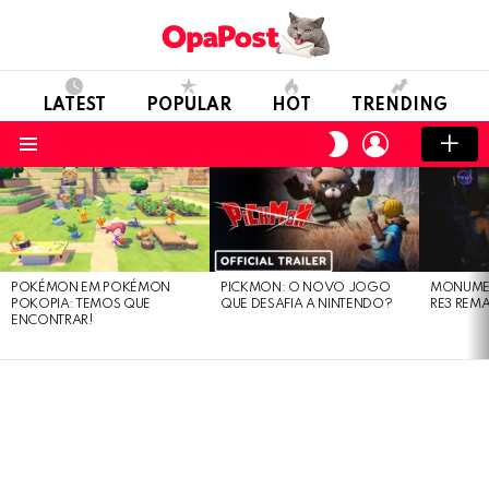
LATEST
POPULAR
HOT
TRENDING
LOGIN
SWITCH
SKIN
Menu
LATEST
STORIES
POKÉMON EM POKÉMON
PICKMON: O NOVO JOGO
MONUMEN
POKOPIA: TEMOS QUE
QUE DESAFIA A NINTENDO?
RE3 REM
ENCONTRAR!