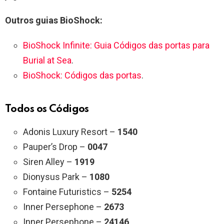
Outros guias BioShock:
BioShock Infinite: Guia Códigos das portas para
Burial at Sea
.
BioShock: Códigos das portas
.
Todos os Códigos
Adonis Luxury Resort –
1540
Pauper’s Drop –
0047
Siren Alley –
1919
Dionysus Park –
1080
Fontaine Futuristics –
5254
Inner Persephone –
2673
Inner Persephone –
24146