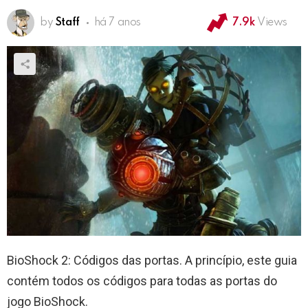
by
Staff
há 7 anos
7.9k
Views
BioShock 2: Códigos das portas. A princípio, este guia
contém todos os códigos para todas as portas do
jogo BioShock.