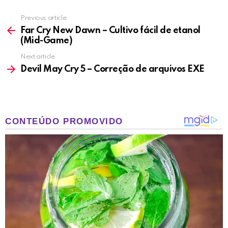
Previous article
See
more
Far Cry New Dawn – Cultivo fácil de etanol
(Mid-Game)
Next article
Devil May Cry 5 – Correção de arquivos EXE