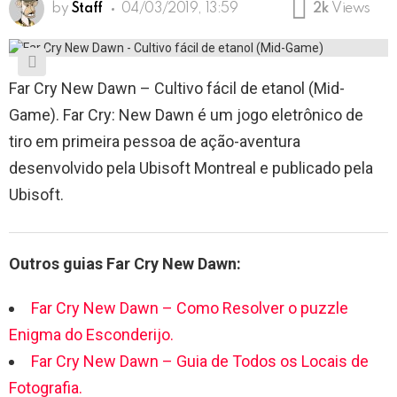
by
Staff
04/03/2019, 13:59
2k
Views
Far Cry New Dawn – Cultivo fácil de etanol (Mid-
Game). Far Cry: New Dawn é um jogo eletrônico de
tiro em primeira pessoa de ação-aventura
desenvolvido pela Ubisoft Montreal e publicado pela
Ubisoft.
Outros guias Far Cry New Dawn:
Far Cry New Dawn – Como Resolver o puzzle
Enigma do Esconderijo.
Far Cry New Dawn – Guia de Todos os Locais de
Fotografia.