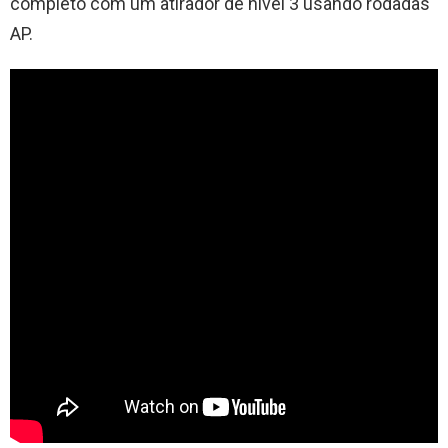
completo com um atirador de nível 3 usando rodadas
AP.