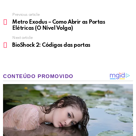
Previous article
See
more
Metro Exodus – Como Abrir as Portas
Elétricas (O Nível Volga)
Next article
BioShock 2: Códigos das portas