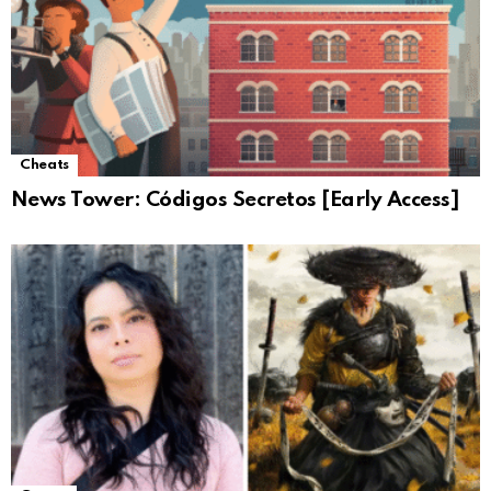
Cheats
News Tower: Códigos Secretos [Early Access]