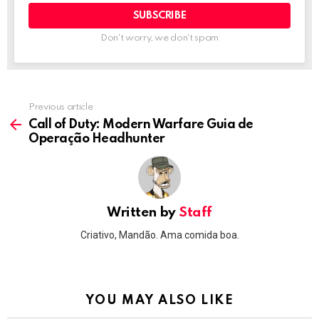
Don't worry, we don't spam
Previous article
See
more
Call of Duty: Modern Warfare Guia de
Operação Headhunter
Written by
Staff
Criativo, Mandão. Ama comida boa.
YOU MAY ALSO LIKE