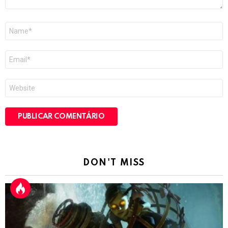
Nome
*
E-
mail
*
Site
DON'T MISS