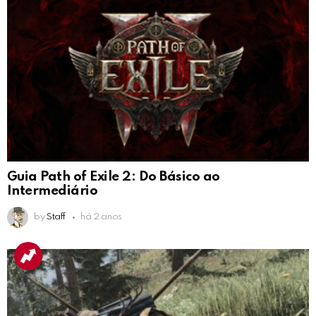
Guia Path of Exile 2: Do Básico ao
Intermediário
by
Staff
há 2 anos