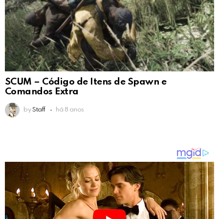
SCUM – Código de Itens de Spawn e
Comandos Extra
by
Staff
há 8 anos