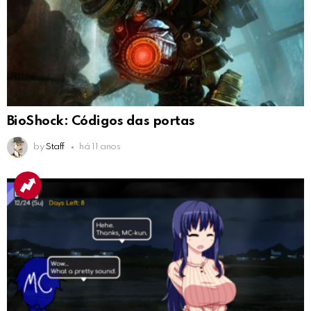
BioShock: Códigos das portas
by
Staff
há 11 anos