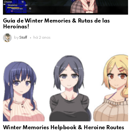
Guía de Winter Memories & Rutas de las
Heroínas!
by
Staff
há 2 anos
Winter Memories Helpbook & Heroine Routes