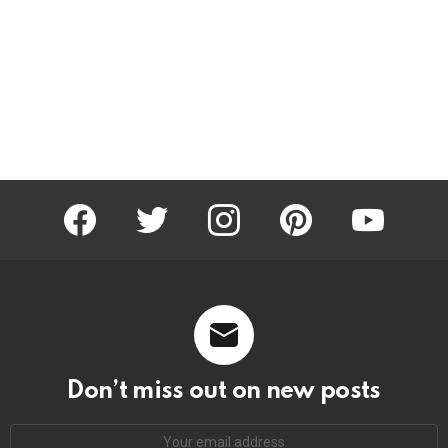
facebook
twitter
instagram
pinterest
youtube
Don’t miss out on new posts
Email
address: