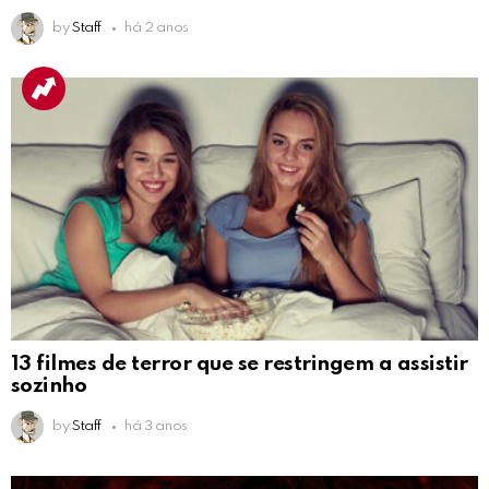
by
Staff
há 2 anos
13 filmes de terror que se restringem a assistir
sozinho
by
Staff
há 3 anos