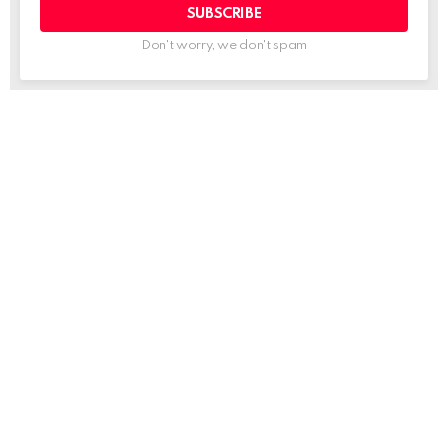
Don't worry, we don't spam