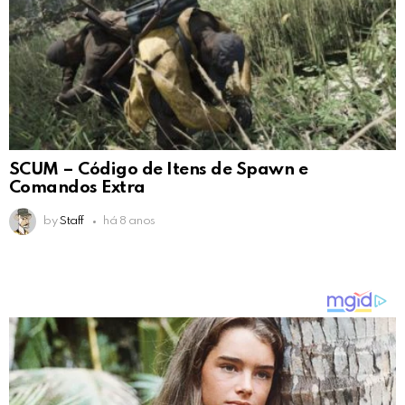
SCUM – Código de Itens de Spawn e
Comandos Extra
by
Staff
há 8 anos