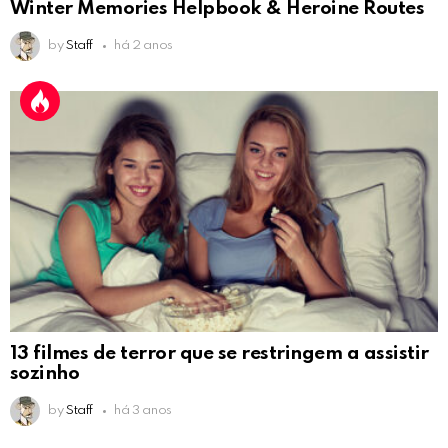
Winter Memories Helpbook & Heroine Routes
by
Staff
há 2 anos
13 filmes de terror que se restringem a assistir
sozinho
by
Staff
há 3 anos