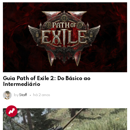
Guia Path of Exile 2: Do Básico ao
Intermediário
by
Staff
há 2 anos