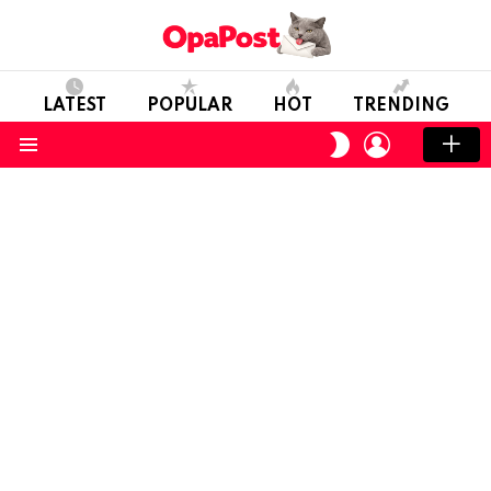
LATEST
POPULAR
HOT
TRENDING
LOGIN
SWITCH
SKIN
Menu