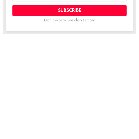
Don't worry, we don't spam