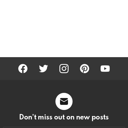
facebook
twitter
instagram
pinterest
youtube
Don’t miss out on new posts