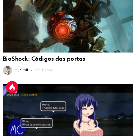
BioShock: Códigos das portas
by
Staff
há 11 anos