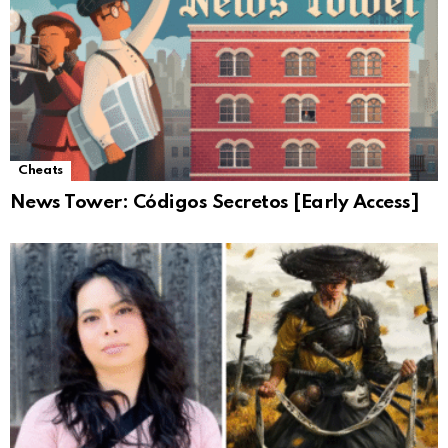
Cheats
News Tower: Códigos Secretos [Early Access]