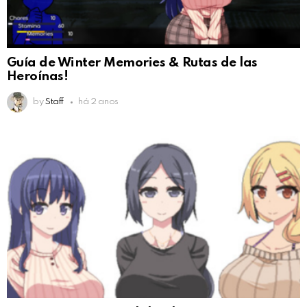
Guía de Winter Memories & Rutas de las
Heroínas!
by
Staff
há 2 anos