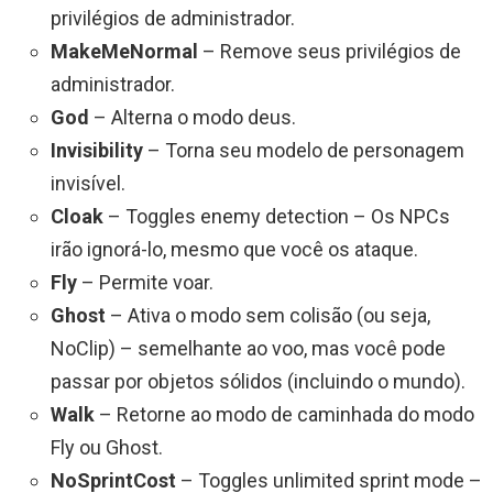
privilégios de administrador.
MakeMeNormal
– Remove seus privilégios de
administrador.
God
– Alterna o modo deus.
Invisibility
– Torna seu modelo de personagem
invisível.
Cloak
– Toggles enemy detection – Os NPCs
irão ignorá-lo, mesmo que você os ataque.
Fly
– Permite voar.
Ghost
– Ativa o modo sem colisão (ou seja,
NoClip) – semelhante ao voo, mas você pode
passar por objetos sólidos (incluindo o mundo).
Walk
– Retorne ao modo de caminhada do modo
Fly ou Ghost.
NoSprintCost
– Toggles unlimited sprint mode –