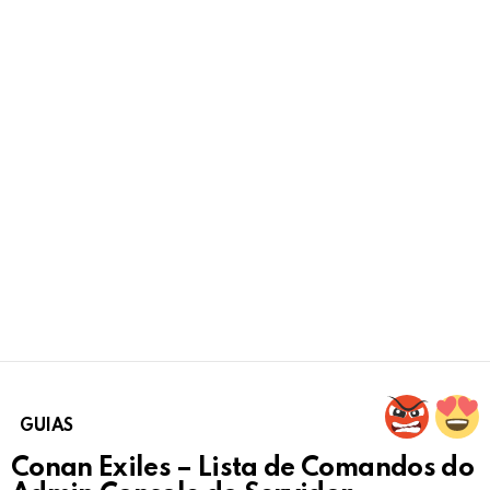
GUIAS
Conan Exiles – Lista de Comandos do