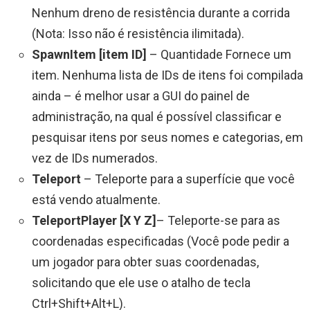
Nenhum dreno de resistência durante a corrida
(Nota: Isso não é resistência ilimitada).
SpawnItem [item ID]
– Quantidade Fornece um
item. Nenhuma lista de IDs de itens foi compilada
ainda – é melhor usar a GUI do painel de
administração, na qual é possível classificar e
pesquisar itens por seus nomes e categorias, em
vez de IDs numerados.
Teleport
– Teleporte para a superfície que você
está vendo atualmente.
TeleportPlayer [X Y Z]
– Teleporte-se para as
coordenadas especificadas (Você pode pedir a
um jogador para obter suas coordenadas,
solicitando que ele use o atalho de tecla
Ctrl+Shift+Alt+L).