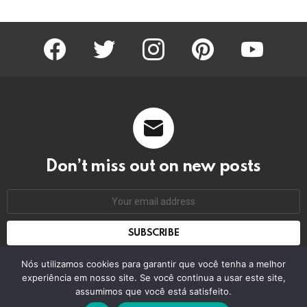
facebook
twitter
instagram
pinterest
youtube
Don’t miss out on new posts
Email
address:
Don't worry, we don't spam
Nós utilizamos cookies para garantir que você tenha a melhor
experiência em nosso site. Se você continua a usar este site,
assumimos que você está satisfeito.