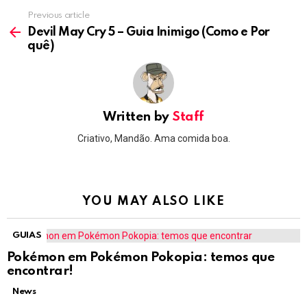
Previous article
See
more
Devil May Cry 5 – Guia Inimigo (Como e Por
quê)
Written by
Staff
Criativo, Mandão. Ama comida boa.
YOU MAY ALSO LIKE
GUIAS
Pokémon em Pokémon Pokopia: temos que
encontrar!
News