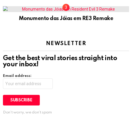
Monumento das Jóias em RE3 Remake
NEWSLETTER
Get the best viral stories straight into
your inbox!
Email address:
Don't worry, we don't spam