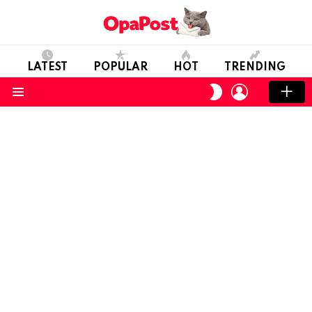
LATEST
POPULAR
HOT
TRENDING
LOGIN
SWITCH
SKIN
Menu