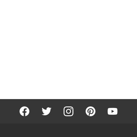
facebook
twitter
instagram
pinterest
youtube