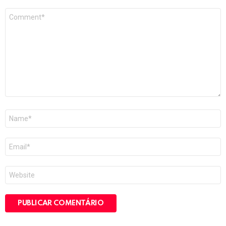
Comentário
*
Nome
*
E-
mail
*
Site