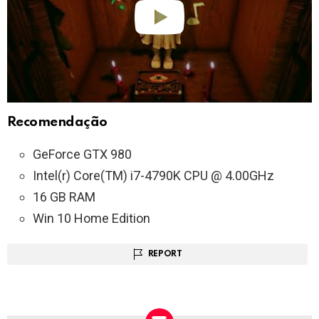
Recomendação
GeForce GTX 980
Intel(r) Core(TM) i7-4790K CPU @ 4.00GHz
16 GB RAM
Win 10 Home Edition
REPORT