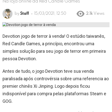
Na loja online da Red Candle Games
by
Staff
15/03/2021, 12:50
2.1k
Views
Devotion jogo de terror à venda! O estúdio taiwanês,
Red Candle Games, a princípio, encontrou uma
simples solução para seu jogo de terror em primeira
pessoa Devotion.
Antes de tudo, o jogo Devotion teve sua venda
paralisada após controvérsia sobre uma referencia ao
premier chinês Xi Jinping. Logo depois ficou
indisponível para compra pelas plataformas Steam e
GOG.