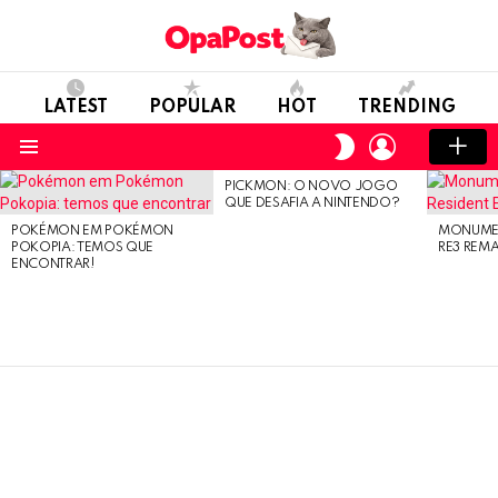
LATEST
POPULAR
HOT
TRENDING
LOGIN
SWITCH
SKIN
Menu
PICKMON: O NOVO JOGO
LATEST
QUE DESAFIA A NINTENDO?
STORIES
POKÉMON EM POKÉMON
MONUMEN
POKOPIA: TEMOS QUE
RE3 REM
ENCONTRAR!