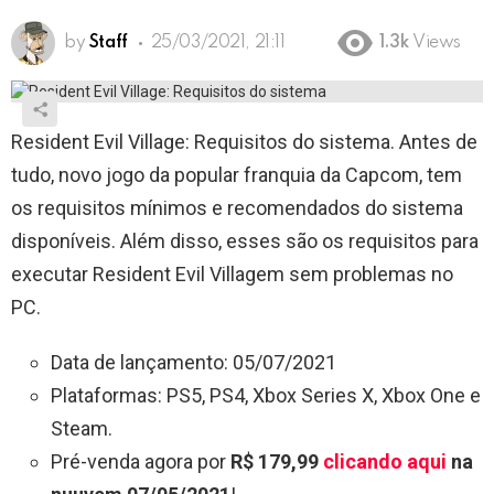
by
Staff
25/03/2021, 21:11
1.3k
Views
Resident Evil Village: Requisitos do sistema. Antes de
tudo, novo jogo da popular franquia da Capcom, tem
os requisitos mínimos e recomendados do sistema
disponíveis. Além disso, esses são os requisitos para
executar Resident Evil Villagem sem problemas no
PC.
Data de lançamento: 05/07/2021
Plataformas: PS5, PS4, Xbox Series X, Xbox One e
Steam.
Pré-venda agora por
R$ 179,99
clicando aqui
na