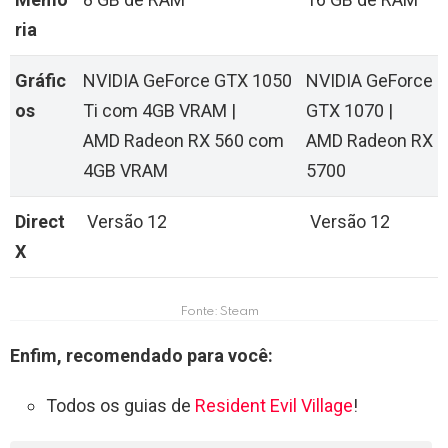
ria
Gráfic
NVIDIA GeForce GTX 1050
NVIDIA GeForce
os
Ti com 4GB VRAM |
GTX 1070 |
AMD Radeon RX 560 com
AMD Radeon RX
4GB VRAM
5700
Direct
Versão 12
Versão 12
X
Fonte: Steam
Enfim, recomendado para você:
Todos os guias de
Resident Evil Village
!