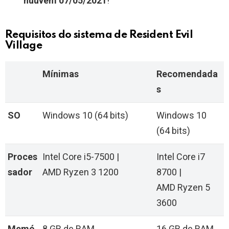
nuuvem
07/05/2021
!
Requisitos do sistema de Resident Evil
Village
Mínimas
Recomendada
s
SO
Windows 10 (64 bits)
Windows 10
(64 bits)
Proces
Intel Core i5-7500 |
Intel Core i7
sador
AMD Ryzen 3 1200
8700 |
AMD Ryzen 5
3600
Memó
8 GB de RAM
16 GB de RAM