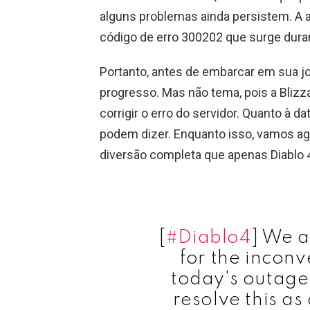
alguns problemas ainda persistem. A at
código de erro 300202 que surge dura
Portanto, antes de embarcar em sua jo
progresso. Mas não tema, pois a Blizz
corrigir o erro do servidor. Quanto à 
podem dizer. Enquanto isso, vamos ag
diversão completa que apenas Diablo 
[
#Diablo4
] We 
for the incon
today's outage
resolve this as