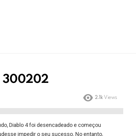
O 300202
2.1k
Views
udo, Diablo 4 foi desencadeado e começou
udesse impedir o seu sucesso. No entanto,