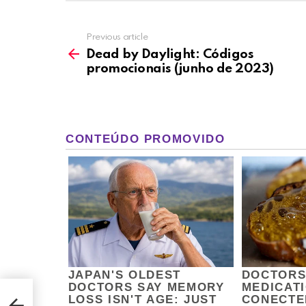
Previous article
See
more
Dead by Daylight: Códigos
promocionais (junho de 2023)