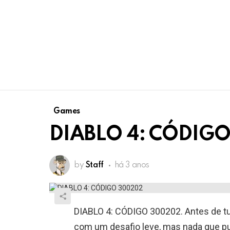
Games
DIABLO 4: CÓDIG
by
Staff
há 3 anos
DIABLO 4: CÓDIGO 300202. Antes de t
com um desafio leve, mas nada que p