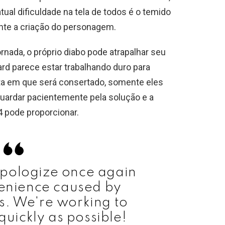
ual dificuldade na tela de todos é o temido
nte a criação do personagem.
rnada, o próprio diabo pode atrapalhar seu
ard parece estar trabalhando duro para
data em que será consertado, somente eles
uardar pacientemente pela solução e a
4 pode proporcionar.
apologize once again
venience caused by
s. We're working to
 quickly as possible!