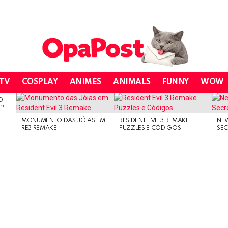
 TV
COSPLAY
ANIMES
ANIMALS
FUNNY
WOW
O
O?
MONUMENTO DAS JÓIAS EM
RESIDENT EVIL 3 REMAKE
NE
RE3 REMAKE
PUZZLES E CÓDIGOS
SEC