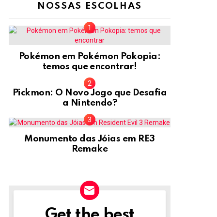
NOSSAS ESCOLHAS
Pokémon em Pokémon Pokopia:
temos que encontrar!
Pickmon: O Novo Jogo que Desafia
a Nintendo?
Monumento das Jóias em RE3
Remake
Get the best
NEWSLETTER