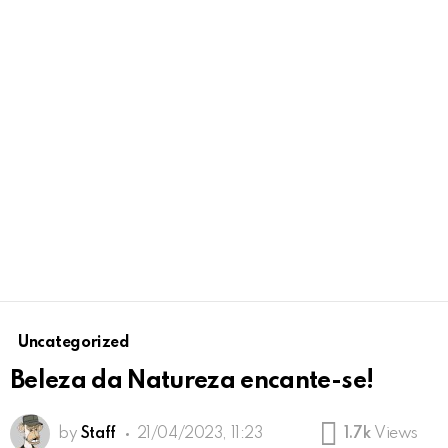
Uncategorized
Beleza da Natureza encante-se!
by
Staff
21/04/2023, 11:23
1.7k
Views