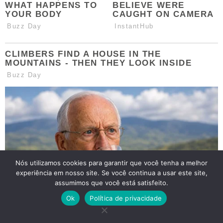
Nós utilizamos cookies para garantir que você tenha a melhor
experiência em nosso site. Se você continua a usar este site,
assumimos que você está satisfeito.
Ok
Política de privacidade