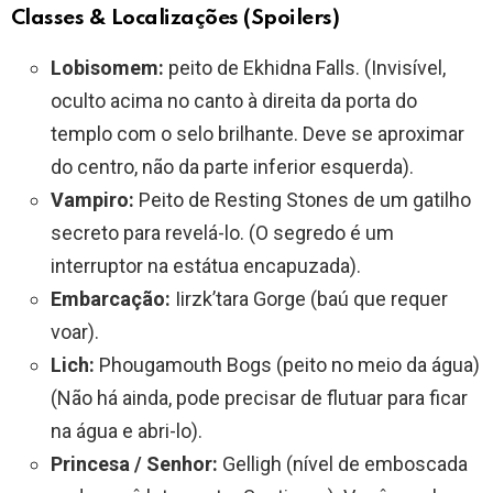
Classes & Localizações (Spoilers)
Lobisomem:
peito de Ekhidna Falls. (Invisível,
oculto acima no canto à direita da porta do
templo com o selo brilhante. Deve se aproximar
do centro, não da parte inferior esquerda).
Vampiro:
Peito de Resting Stones de um gatilho
secreto para revelá-lo. (O segredo é um
interruptor na estátua encapuzada).
Embarcação:
Iirzk’tara Gorge (baú que requer
voar).
Lich:
Phougamouth Bogs (peito no meio da água)
(Não há ainda, pode precisar de flutuar para ficar
na água e abri-lo).
Princesa / Senhor:
Gelligh (nível de emboscada