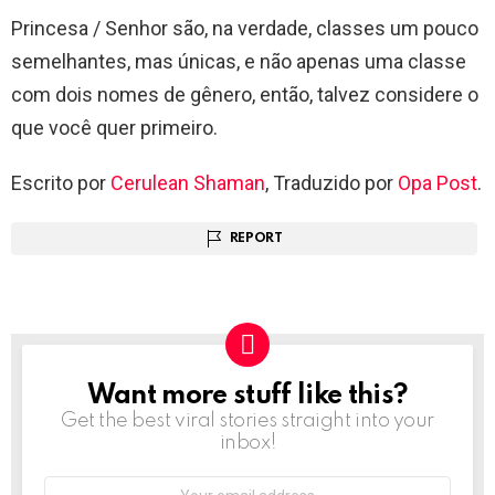
Princesa / Senhor são, na verdade, classes um pouco
semelhantes, mas únicas, e não apenas uma classe
com dois nomes de gênero, então, talvez considere o
que você quer primeiro.
Escrito por
Cerulean Shaman
, Traduzido por
Opa Post
.
REPORT
Want more stuff like this?
NEWSLETTER
Get the best viral stories straight into your
inbox!
Email