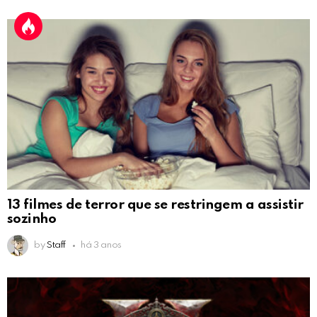
13 filmes de terror que se restringem a assistir
sozinho
by
Staff
há 3 anos