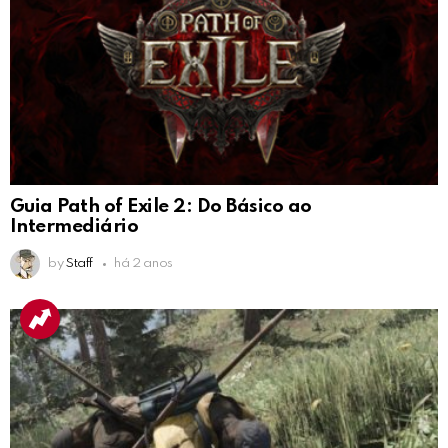
Guia Path of Exile 2: Do Básico ao
Intermediário
by
Staff
há 2 anos