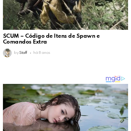
SCUM – Código de Itens de Spawn e
Comandos Extra
by
Staff
há 8 anos