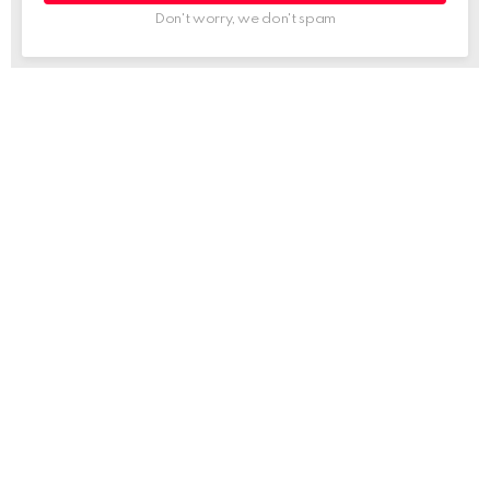
Don't worry, we don't spam