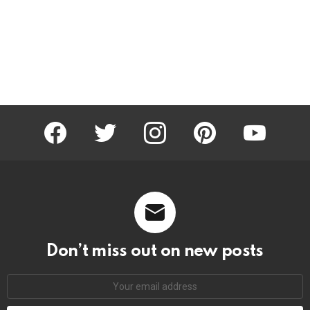
facebook
twitter
instagram
pinterest
youtube
Don’t miss out on new posts
Email
address: