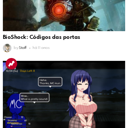
BioShock: Códigos das portas
by
Staff
há 11 anos