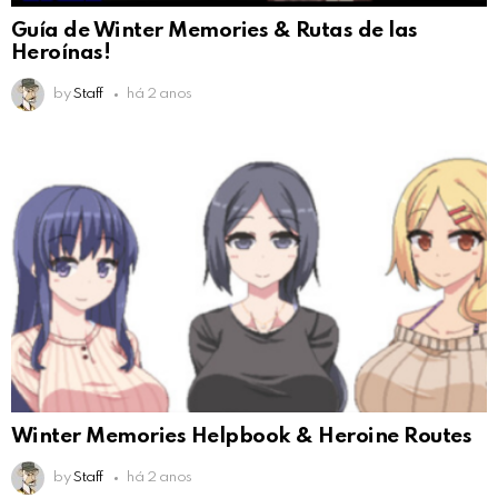
Guía de Winter Memories & Rutas de las
Heroínas!
by
Staff
há 2 anos
Winter Memories Helpbook & Heroine Routes
by
Staff
há 2 anos