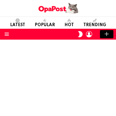
LATEST
POPULAR
HOT
TRENDING
LOGIN
SWITCH
SKIN
Menu