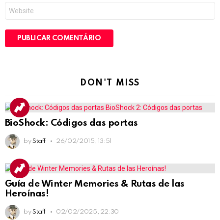
Site
DON'T MISS
BioShock: Códigos das portas
by
Staff
26/02/2015, 13:51
Guía de Winter Memories & Rutas de las
Heroínas!
by
Staff
02/02/2025, 22:30