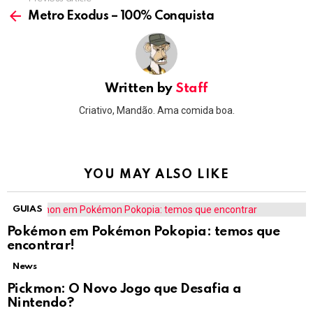
See
more
Metro Exodus – 100% Conquista
Written by
Staff
Criativo, Mandão. Ama comida boa.
YOU MAY ALSO LIKE
GUIAS
Pokémon em Pokémon Pokopia: temos que
encontrar!
News
Pickmon: O Novo Jogo que Desafia a
Nintendo?