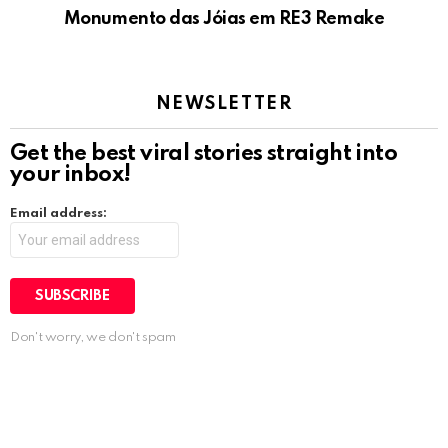
Monumento das Jóias em RE3 Remake
NEWSLETTER
Get the best viral stories straight into
your inbox!
Email address:
Don't worry, we don't spam