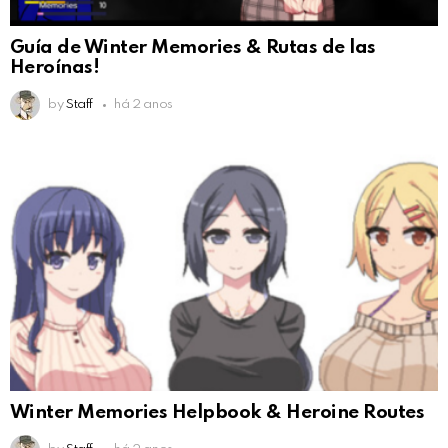
Guía de Winter Memories & Rutas de las
Heroínas!
by
Staff
há 2 anos
Winter Memories Helpbook & Heroine Routes