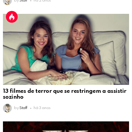
by
Staff
há 2 anos
13 filmes de terror que se restringem a assistir
sozinho
by
Staff
há 3 anos