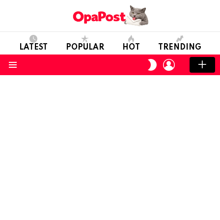
LATEST
POPULAR
HOT
TRENDING
LOGIN
SWITCH
SKIN
Menu