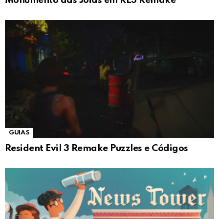
Monumento das Jóias em RE3 Remake
GUIAS
Resident Evil 3 Remake Puzzles e Códigos