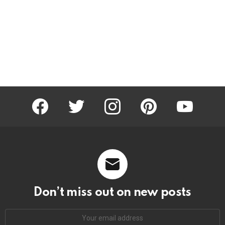
facebook
twitter
instagram
pinterest
youtube
Don’t miss out on new posts
Email
address: