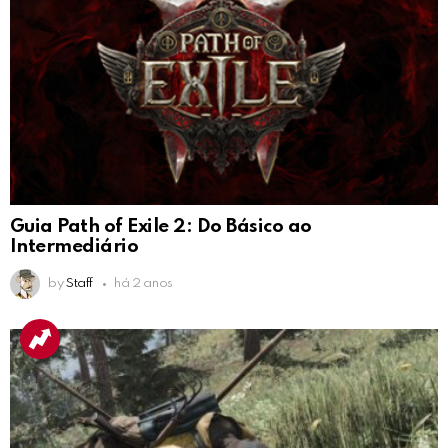
Guia Path of Exile 2: Do Básico ao
Intermediário
by
Staff
há 2 anos