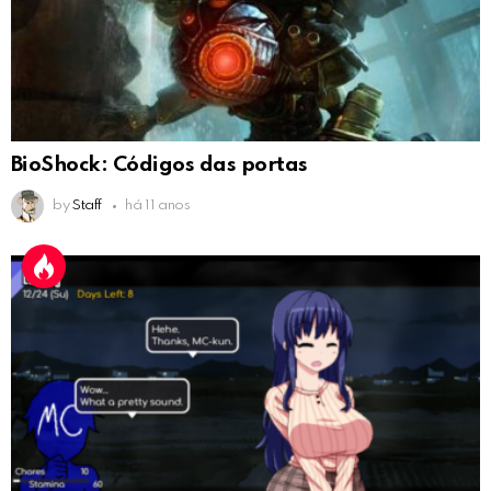
BioShock: Códigos das portas
by
Staff
há 11 anos