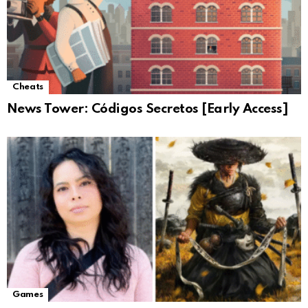
Cheats
News Tower: Códigos Secretos [Early Access]
Games