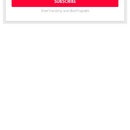
Don't worry, we don't spam