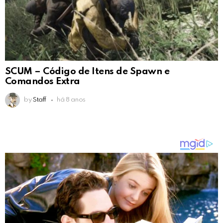
SCUM – Código de Itens de Spawn e
Comandos Extra
by
Staff
há 8 anos