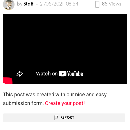
by
Staff
21/05/2021, 08:54
85
Views
This post was created with our nice and easy
submission form.
Create your post!
REPORT