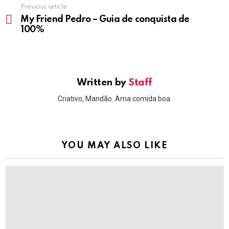
Previous article
See
more
My Friend Pedro – Guia de conquista de
100%
Written by
Staff
Criativo, Mandão. Ama comida boa.
YOU MAY ALSO LIKE