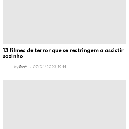
13 filmes de terror que se restringem a assistir
sozinho
by
Staff
07/04/2023, 19:14