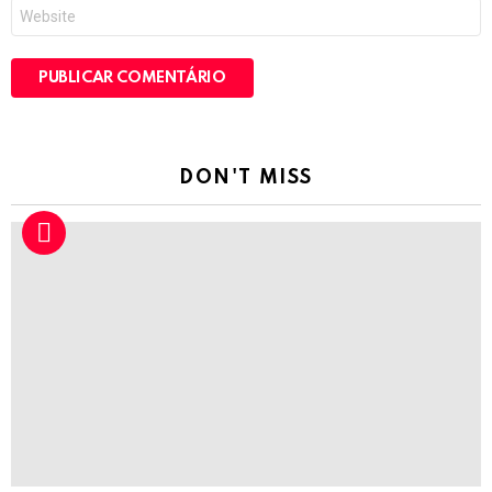
Site
DON'T MISS