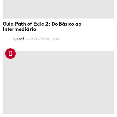
Guia Path of Exile 2: Do Básico ao
Intermediário
by
Staff
29/12/2024, 15:42