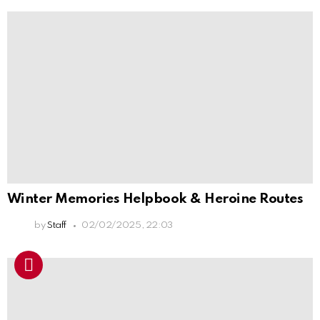
Winter Memories Helpbook & Heroine Routes
by
Staff
02/02/2025, 22:03