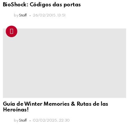
BioShock: Códigos das portas
by
Staff
26/02/2015, 13:51
Guía de Winter Memories & Rutas de las
Heroínas!
by
Staff
02/02/2025, 22:30