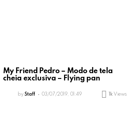
My Friend Pedro – Modo de tela
cheia exclusiva – Flying pan
by
Staff
03/07/2019, 01:49
1k
Views