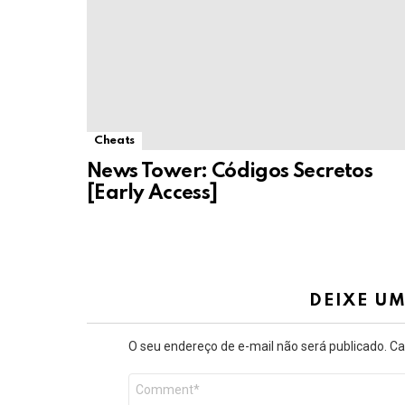
Cheats
News Tower: Códigos Secretos
[Early Access]
DEIXE U
O seu endereço de e-mail não será publicado.
Ca
Comentário
*