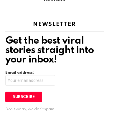
NEWSLETTER
Get the best viral
stories straight into
your inbox!
Email address:
Don't worry, we don't spam