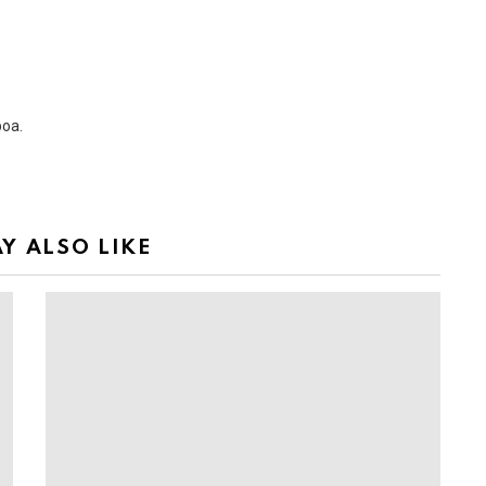
boa.
Y ALSO LIKE