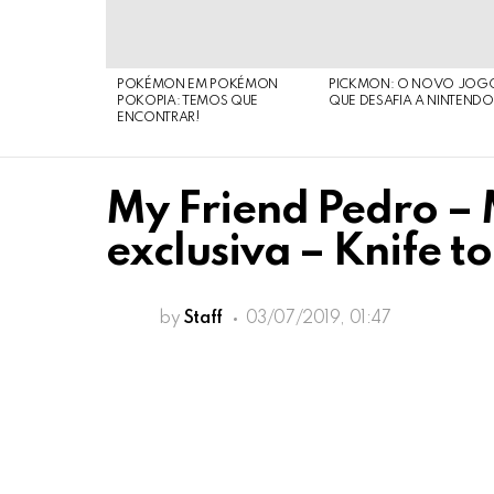
POKÉMON EM POKÉMON
PICKMON: O NOVO JOG
POKOPIA: TEMOS QUE
QUE DESAFIA A NINTEND
ENCONTRAR!
My Friend Pedro – 
exclusiva – Knife t
by
Staff
03/07/2019, 01:47