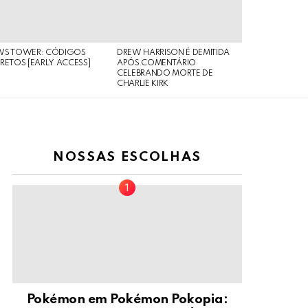
WS TOWER: CÓDIGOS
DREW HARRISON É DEMITIDA
RETOS [EARLY ACCESS]
APÓS COMENTÁRIO
CELEBRANDO MORTE DE
CHARLIE KIRK
NOSSAS ESCOLHAS
Pokémon em Pokémon Pokopia: