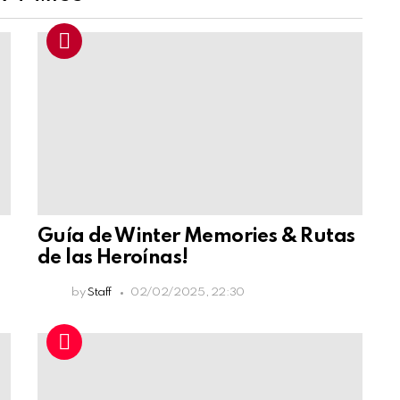
Guía de Winter Memories & Rutas
de las Heroínas!
by
Staff
02/02/2025, 22:30