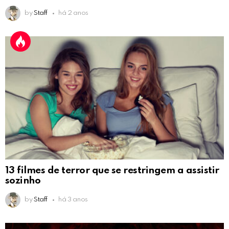
by
Staff
há 2 anos
13 filmes de terror que se restringem a assistir
sozinho
by
Staff
há 3 anos