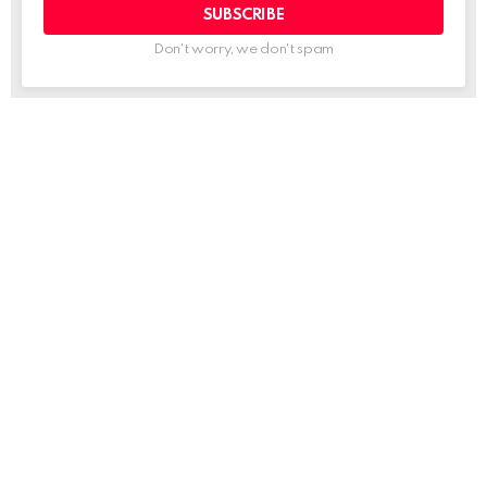
Don't worry, we don't spam