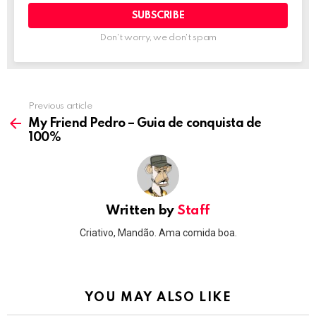
Don't worry, we don't spam
Previous article
See
more
My Friend Pedro – Guia de conquista de
100%
Written by
Staff
Criativo, Mandão. Ama comida boa.
YOU MAY ALSO LIKE