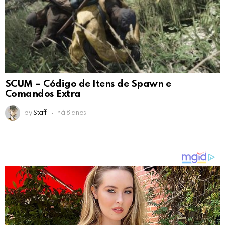
SCUM – Código de Itens de Spawn e
Comandos Extra
by
Staff
há 8 anos