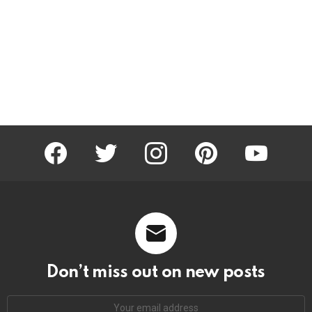
facebook
twitter
instagram
pinterest
youtube
Don’t miss out on new posts
Email
address: