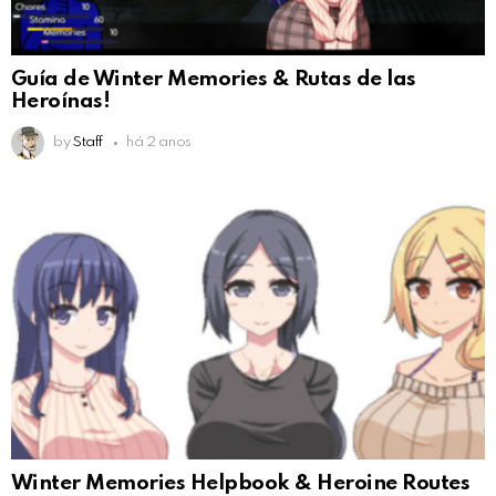
Guía de Winter Memories & Rutas de las
Heroínas!
by
Staff
há 2 anos
Winter Memories Helpbook & Heroine Routes