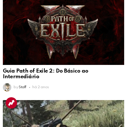
Guia Path of Exile 2: Do Básico ao
Intermediário
by
Staff
há 2 anos