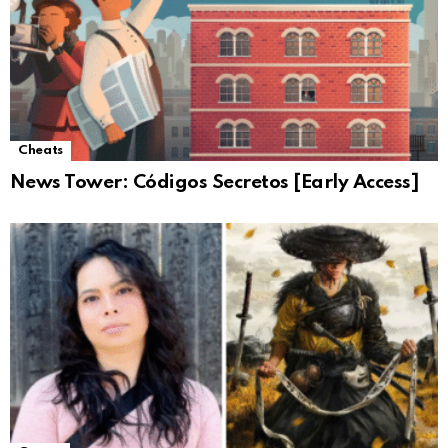
Cheats
News Tower: Códigos Secretos [Early Access]