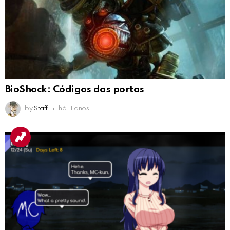
BioShock: Códigos das portas
by
Staff
há 11 anos