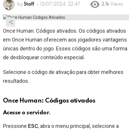
by
Staff
13/07/2024, 22:47
2.1k
Views
Once Human: Códigos ativados. Os códigos ativados
em Once Human oferecem aos jogadores vantagens
únicas dentro do jogo. Esses códigos são uma forma
de desbloquear conteúdo especial.
Selecione o código de ativação para obter melhores
resultados.
Once Human: Códigos ativados
Acesse o servidor.
Pressione
ESC
, abra o menu principal, selecione a