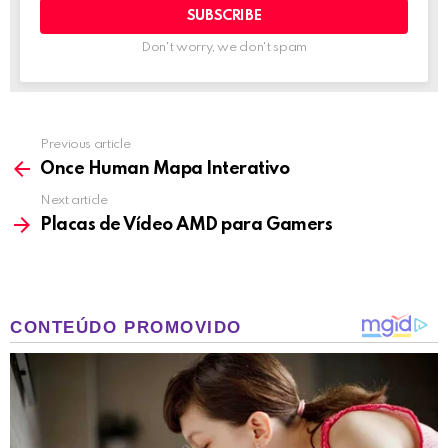
Don't worry, we don't spam
Previous article
See
more
Once Human Mapa Interativo
Next article
Placas de Vídeo AMD para Gamers