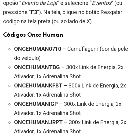
opção “
Evento da Loja
” e selecione “
Eventos
” (ou
pressione “
F3
“). Na tela, clique no botão Resgatar
código na tela preta (ou ao lado de X).
Códigos Once Human
ONCEHUMAN0710
– Camuflagem (cor da pele
do veículo)
ONCEHUMANTBG
– 300x Link de Energia, 2x
Ativador, 1x Adrenalina Shot
ONCEHUMANKFBT
– 300x Link de Energia, 2x
Ativador, 1x Adrenalina Shot
ONCEHUMANIGP
– 300x Link de Energia, 2x
Ativador, 1x Adrenalina Shot
ONCEHUMANJRPT
– 300x Link de Energia, 2x
Ativador, 1x Adrenalina Shot