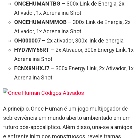
ONCEHUMANTBG
– 300x Link de Energia, 2x
Ativador, 1x Adrenalina Shot
ONCEHUMANMMOB
– 300x Link de Energia, 2x
Ativador, 1x Adrenalina Shot
OH000007
– 2x ativador, 300x link de energia
HYD7MY66RT
– 2x Ativador, 300x Energy Link, 1x
Adrenalina Shot
FCNX8NHXJ7
– 300x Energy Link, 2x Ativador, 1x
Adrenalina Shot
A princípio, Once Human é um jogo multijogador de
sobrevivência em mundo aberto ambientado em um
futuro pós-apocalíptico. Além disso, una-se a amigos
e enfrente inimigos monstruosos, revele tramas