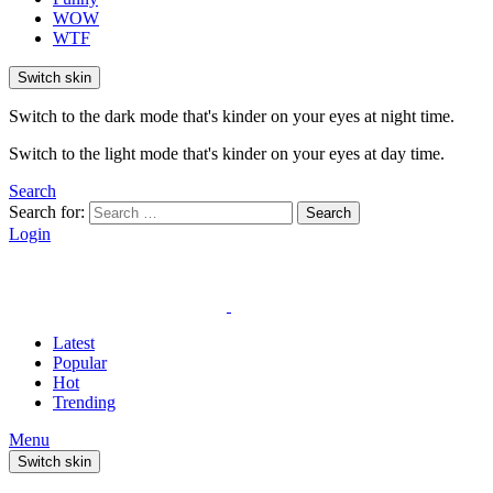
WOW
WTF
Switch skin
Switch to the dark mode that's kinder on your eyes at night time.
Switch to the light mode that's kinder on your eyes at day time.
Search
Search for:
Search
Login
Latest
Popular
Hot
Trending
Menu
Switch skin