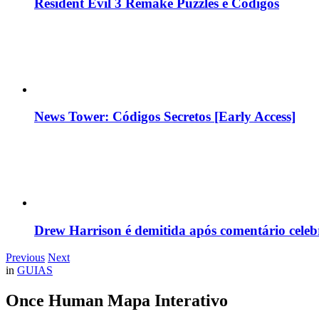
Resident Evil 3 Remake Puzzles e Códigos
News Tower: Códigos Secretos [Early Access]
Drew Harrison é demitida após comentário cele
Previous
Next
in
GUIAS
Once Human Mapa Interativo