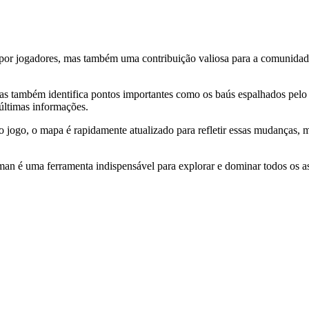
r jogadores, mas também uma contribuição valiosa para a comunidade.
s também identifica pontos importantes como os baús espalhados pelo 
últimas informações.
ogo, o mapa é rapidamente atualizado para refletir essas mudanças, m
n é uma ferramenta indispensável para explorar e dominar todos os as