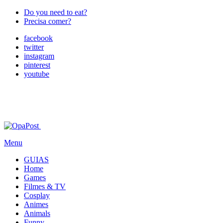
Do you need to eat?
Precisa comer?
facebook
twitter
instagram
pinterest
youtube
Menu
GUIAS
Home
Games
Filmes & TV
Cosplay
Animes
Animals
Funny