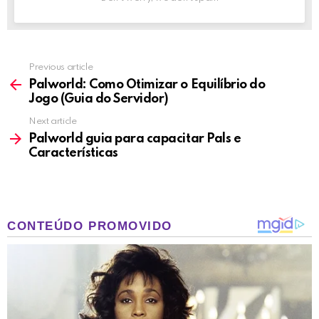
Previous article
See
more
Palworld: Como Otimizar o Equilíbrio do
Jogo (Guia do Servidor)
Next article
Palworld guia para capacitar Pals e
Características