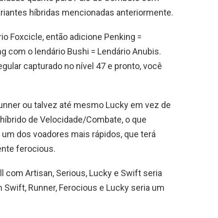
variantes híbridas mencionadas anteriormente.
o Foxcicle, então adicione Penking =
ng com o lendário Bushi = Lendário Anubis.
gular capturado no nível 47 e pronto, você
 Runner ou talvez até mesmo Lucky em vez de
 híbrido de Velocidade/Combate, o que
 um dos voadores mais rápidos, que terá
ente ferocious.
 com Artisan, Serious, Lucky e Swift seria
 Swift, Runner, Ferocious e Lucky seria um