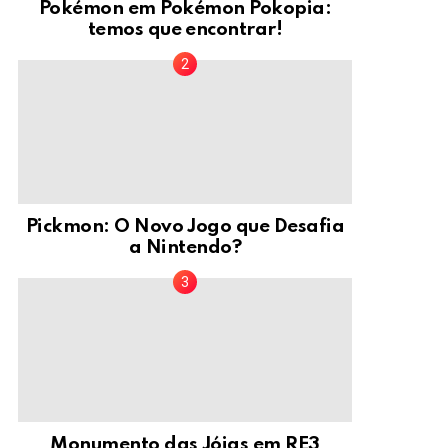
Pokémon em Pokémon Pokopia:
temos que encontrar!
Pickmon: O Novo Jogo que Desafia
a Nintendo?
Monumento das Jóias em RE3