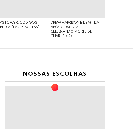
WS TOWER: CÓDIGOS
DREW HARRISON É DEMITIDA
RETOS [EARLY ACCESS]
APÓS COMENTÁRIO
CELEBRANDO MORTE DE
CHARLIE KIRK
NOSSAS ESCOLHAS