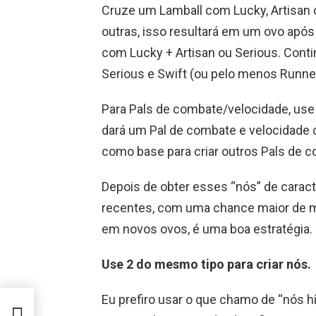
Cruze um Lamball com Lucky, Artisan
outras, isso resultará em um ovo apó
com Lucky + Artisan ou Serious. Conti
Serious e Swift (ou pelo menos Runner
Para Pals de combate/velocidade, use L
dará um Pal de combate e velocidade
como base para criar outros Pals de c
Depois de obter esses “nós” de caract
recentes, com uma chance maior de ma
em novos ovos, é uma boa estratégia.
Use 2 do mesmo tipo para criar nós.
Eu prefiro usar o que chamo de “nós hí