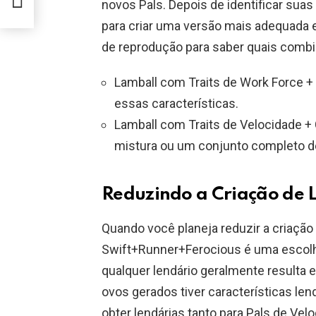
novos Pals. Depois de identificar suas
para criar uma versão mais adequada 
de reprodução para saber quais comb
Lamball com Traits de Work Force +
essas características.
Lamball com Traits de Velocidade 
mistura ou um conjunto completo de
Reduzindo a Criação de 
Quando você planeja reduzir a criação
Swift+Runner+Ferocious é uma escolh
qualquer lendário geralmente resulta
ovos gerados tiver características len
obter lendárias tanto para Pals de Ve