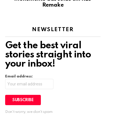
Remake
NEWSLETTER
Get the best viral
stories straight into
your inbox!
Email address:
Don't worry, we don't spam