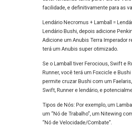
facilidade, e definitivamente para as 
Lendário Necromus + Lamball = Lendári
Lendário Bushi, depois adicione Penki
Adicione um Anubis Terra Imperador re
terá um Anubis super otimizado.
Se o Lamball tiver Ferocious, Swift e
Runner, você terá um Foxcicle e Bushi
permite cruzar Bushi com um Faelaris,
Swift, Runner e lendário, e potencialm
Tipos de Nós: Por exemplo, um Lamball
um “Nó de Trabalho”, um Nitewing com
“Nó de Velocidade/Combate”.