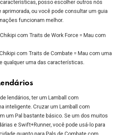
 características, posso escolher outros nós
e aprimorada, ou você pode consultar um guia
inações funcionam melhor.
 Chikipi com Traits de Work Force = Mau com
+ Chikipi com Traits de Combate = Mau com uma
 qualquer uma das características.
Lendários
 de lendários, ter um Lamball com
a inteligente. Cruzar um Lamball com
 em um Pal bastante básico. Se um dos muitos
dárias e Swift+Runner, você pode usá-lo para
locidade quanto para Pals de Combate com