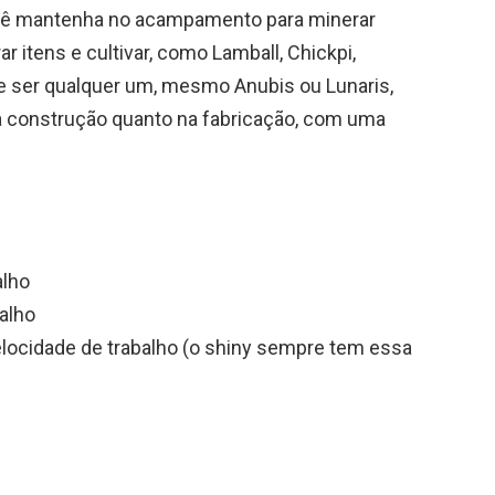
você mantenha no acampamento para minerar
ar itens e cultivar, como Lamball, Chickpi,
de ser qualquer um, mesmo Anubis ou Lunaris,
na construção quanto na fabricação, com uma
alho
alho
locidade de trabalho (o shiny sempre tem essa