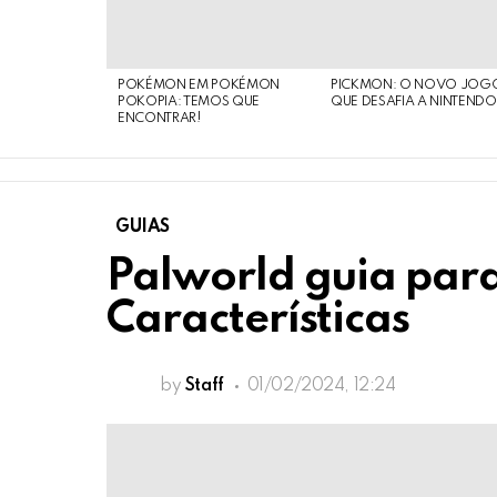
POKÉMON EM POKÉMON
PICKMON: O NOVO JOG
POKOPIA: TEMOS QUE
QUE DESAFIA A NINTEND
ENCONTRAR!
GUIAS
Palworld guia para
Características
by
Staff
01/02/2024, 12:24