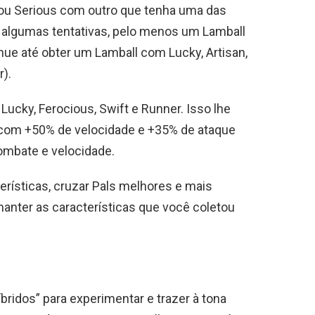
 ou Serious com outro que tenha uma das
s algumas tentativas, pelo menos um Lamball
nue até obter um Lamball com Lucky, Artisan,
).
ucky, Ferocious, Swift e Runner. Isso lhe
 com +50% de velocidade e +35% de ataque
ombate e velocidade.
erísticas, cruzar Pals melhores e mais
nter as características que você coletou
bridos” para experimentar e trazer à tona