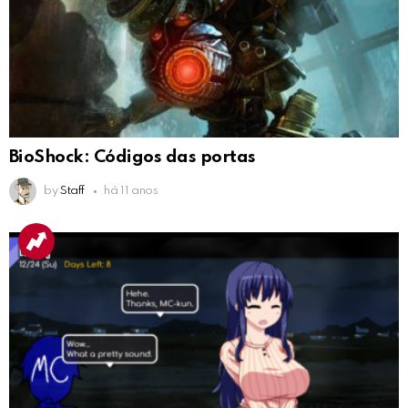
BioShock: Códigos das portas
by
Staff
há 11 anos