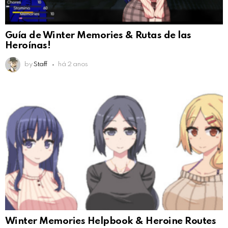
Guía de Winter Memories & Rutas de las
Heroínas!
by
Staff
há 2 anos
Winter Memories Helpbook & Heroine Routes