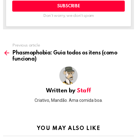
Don't worry, we don't spam
Previous article
See
more
Phasmophobia: Guia todos os itens (como
funciona)
Written by
Staff
Criativo, Mandão. Ama comida boa.
YOU MAY ALSO LIKE