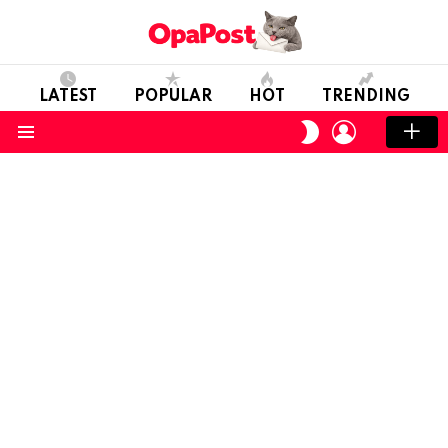
LATEST
POPULAR
HOT
TRENDING
LOGIN
SWITCH
SKIN
Menu