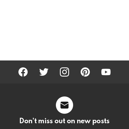
facebook
twitter
instagram
pinterest
youtube
Don’t miss out on new posts