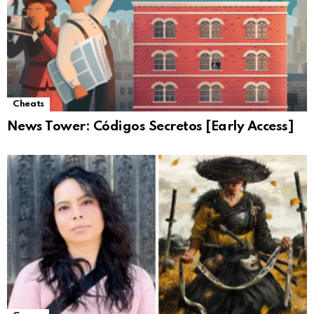
Cheats
News Tower: Códigos Secretos [Early Access]