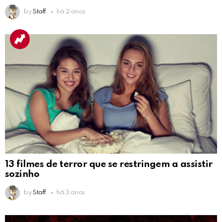
by
Staff
há 2 anos
13 filmes de terror que se restringem a assistir
sozinho
by
Staff
há 3 anos