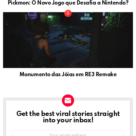
Pickmon: O Novo Jogo que Desafia a Nintendo?
Monumento das Jóias em RE3 Remake
Get the best viral stories straight
NEWSLETTER
into your inbox!
Email