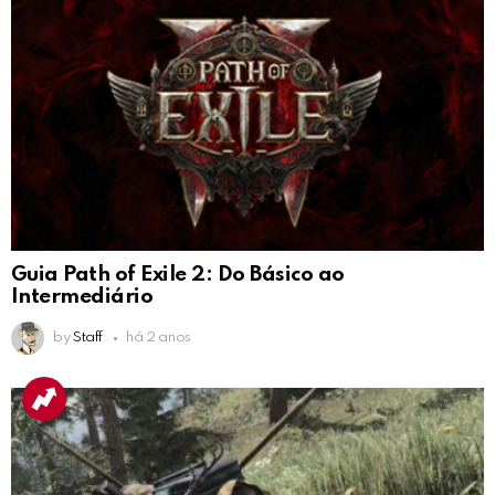
Guia Path of Exile 2: Do Básico ao
Intermediário
by
Staff
há 2 anos