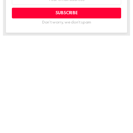
address:
Don't worry, we don't spam