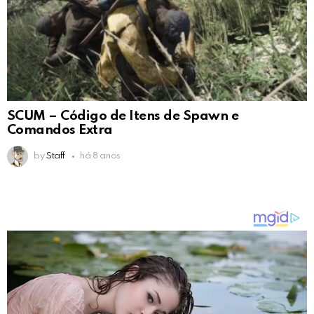
SCUM – Código de Itens de Spawn e
Comandos Extra
by
Staff
há 8 anos