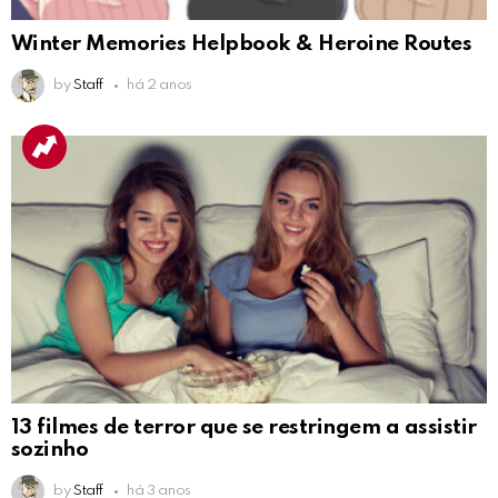
Winter Memories Helpbook & Heroine Routes
by
Staff
há 2 anos
13 filmes de terror que se restringem a assistir
sozinho
by
Staff
há 3 anos