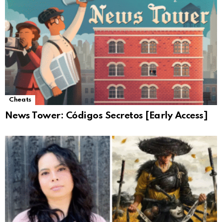
Cheats
News Tower: Códigos Secretos [Early Access]