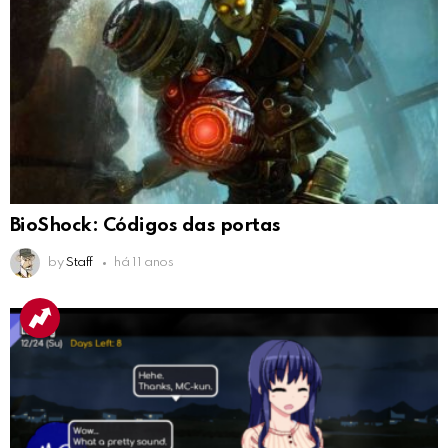
BioShock: Códigos das portas
by
Staff
há 11 anos