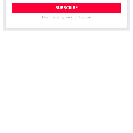
Don't worry, we don't spam