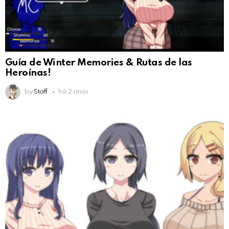
Guía de Winter Memories & Rutas de las
Heroínas!
by
Staff
há 2 anos