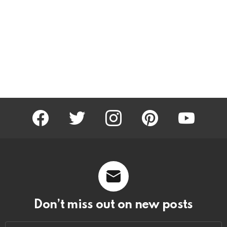
facebook
twitter
instagram
pinterest
youtube
Don’t miss out on new posts
Email