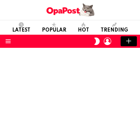
LATEST
POPULAR
HOT
TRENDING
LOGIN
SWITCH
SKIN
Menu