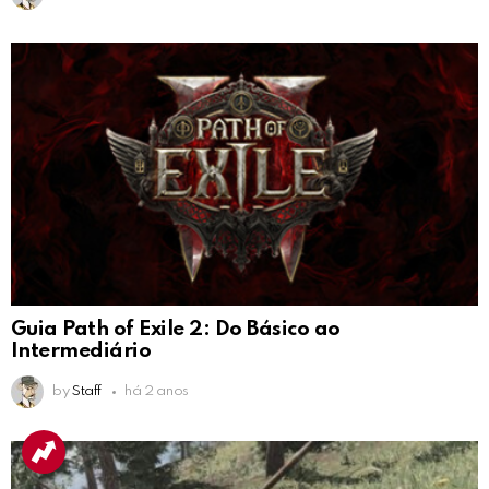
Guia Path of Exile 2: Do Básico ao
Intermediário
by
Staff
há 2 anos