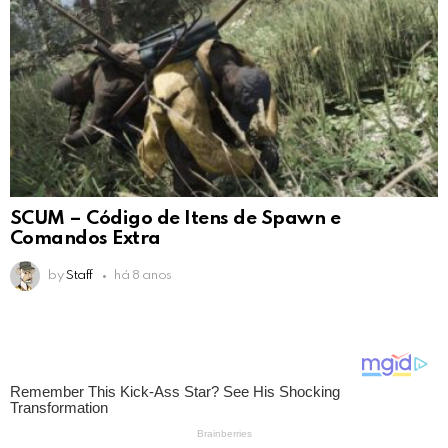
SCUM – Código de Itens de Spawn e
Comandos Extra
by
Staff
há 8 anos