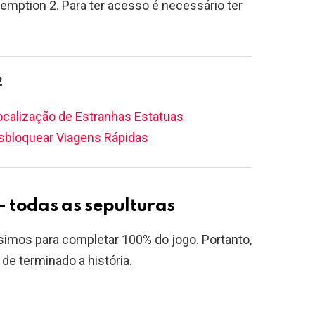
mption 2. Para ter acesso é necessário ter
2
ocalização de Estranhas Estatuas
bloquear Viagens Rápidas
 todas as sepulturas
simos para completar 100% do jogo. Portanto,
e terminado a história.