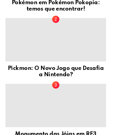
Pokémon em Pokémon Pokopia:
temos que encontrar!
Pickmon: O Novo Jogo que Desafia
a Nintendo?
Monumento das Jóias em RE3