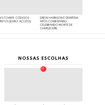
WS TOWER: CÓDIGOS
DREW HARRISON É DEMITIDA
RETOS [EARLY ACCESS]
APÓS COMENTÁRIO
CELEBRANDO MORTE DE
CHARLIE KIRK
NOSSAS ESCOLHAS