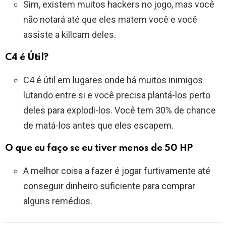
Sim, existem muitos hackers no jogo, mas você
não notará até que eles matem você e você
assiste a killcam deles.
C4 é Útil?
C4 é útil em lugares onde há muitos inimigos
lutando entre si e você precisa plantá-los perto
deles para explodi-los. Você tem 30% de chance
de matá-los antes que eles escapem.
O que eu faço se eu tiver menos de 50 HP
A melhor coisa a fazer é jogar furtivamente até
conseguir dinheiro suficiente para comprar
alguns remédios.