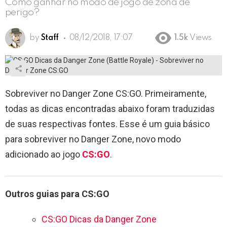
Como ganhar no modo de jogo de zona de
perigo?
by
Staff
08/12/2018, 17:07
1.5k
Views
Sobreviver no Danger Zone CS:GO. Primeiramente,
todas as dicas encontradas abaixo foram traduzidas
de suas respectivas fontes. Esse é um guia básico
para sobreviver no Danger Zone, novo modo
adicionado ao jogo
CS:GO
.
Outros guias para CS:GO
CS:GO Dicas da Danger Zone