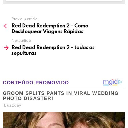
Previous article
See
more
Red Dead Redemption 2 – Como
Desbloquear Viagens Rápidas
Next article
Red Dead Redemption 2 – todas as
sepulturas