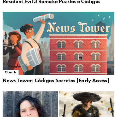
Resident Evil 3 Remake Puzzles e Códigos
Cheats
News Tower: Códigos Secretos [Early Access]