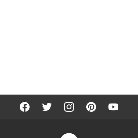
facebook
twitter
instagram
pinterest
youtube