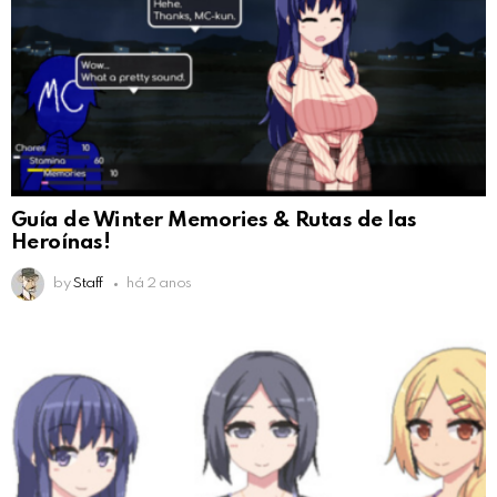
Guía de Winter Memories & Rutas de las
Heroínas!
by
Staff
há 2 anos