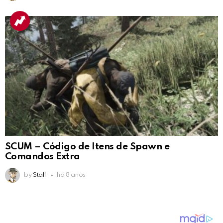
SCUM – Código de Itens de Spawn e
Comandos Extra
by
Staff
há 8 anos