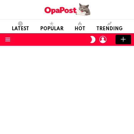
LATEST
POPULAR
HOT
TRENDING
LOGIN
SWITCH
SKIN
Menu