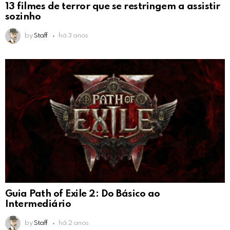
13 filmes de terror que se restringem a assistir
sozinho
by
Staff
há 3 anos
Guia Path of Exile 2: Do Básico ao
Intermediário
by
Staff
há 2 anos