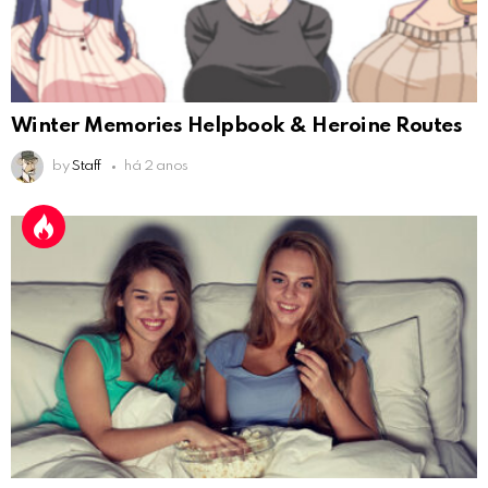
Winter Memories Helpbook & Heroine Routes
by
Staff
há 2 anos