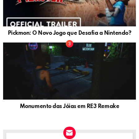
Pickmon: O Novo Jogo que Desafia a Nintendo?
Monumento das Jóias em RE3 Remake