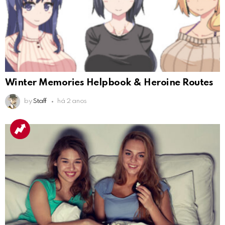
Winter Memories Helpbook & Heroine Routes
by
Staff
há 2 anos