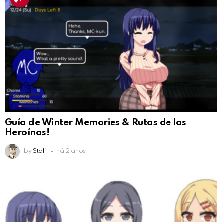
Guía de Winter Memories & Rutas de las
Heroínas!
by
Staff
há 2 anos