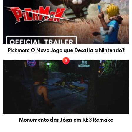
Pickmon: O Novo Jogo que Desafia a Nintendo?
Monumento das Jóias em RE3 Remake