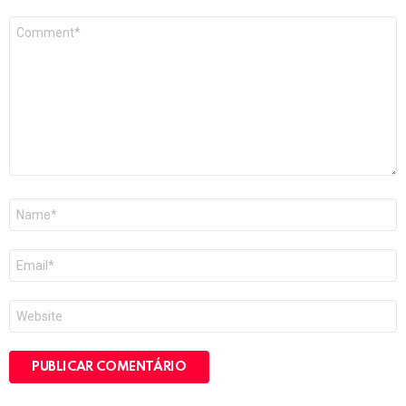
Comentário
*
Nome
*
E-
mail
*
Site