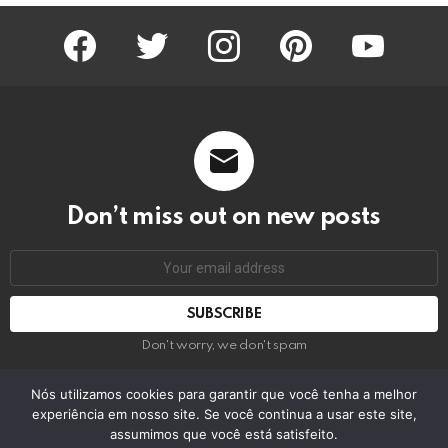
facebook
twitter
instagram
pinterest
youtube
Don’t miss out on new posts
Email
address:
Don't worry, we don't spam
Nós utilizamos cookies para garantir que você tenha a melhor
experiência em nosso site. Se você continua a usar este site,
© 2026 by bring the pixel. Remember to change this
assumimos que você está satisfeito.