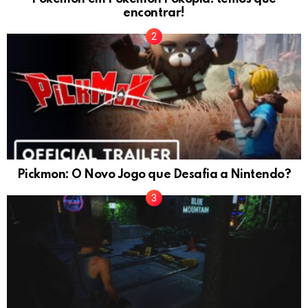
encontrar!
Pickmon: O Novo Jogo que Desafia a Nintendo?