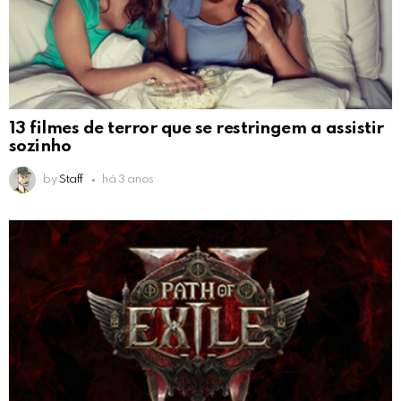
13 filmes de terror que se restringem a assistir
sozinho
by
Staff
há 3 anos