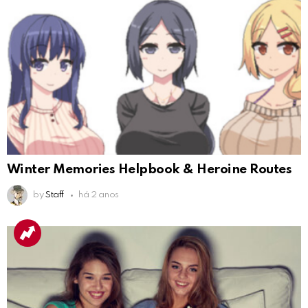
Winter Memories Helpbook & Heroine Routes
by
Staff
há 2 anos