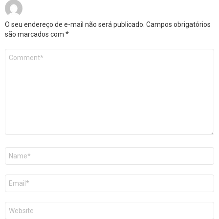
O seu endereço de e-mail não será publicado.
Campos obrigatórios
são marcados com
*
Comentário
*
Nome
*
E-
mail
*
Site