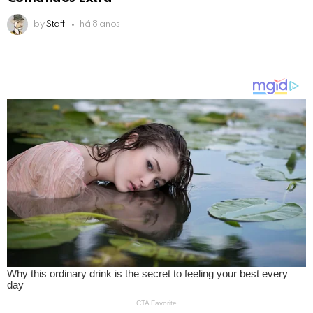
by
Staff
há 8 anos