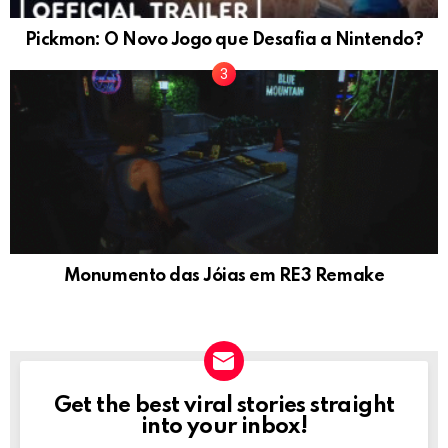
Pickmon: O Novo Jogo que Desafia a Nintendo?
Monumento das Jóias em RE3 Remake
Get the best viral stories straight
NEWSLETTER
into your inbox!