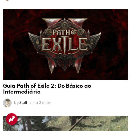
Guia Path of Exile 2: Do Básico ao
Intermediário
by
Staff
há 2 anos