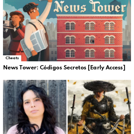
Cheats
News Tower: Códigos Secretos [Early Access]