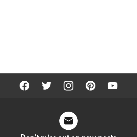
facebook
twitter
instagram
pinterest
youtube