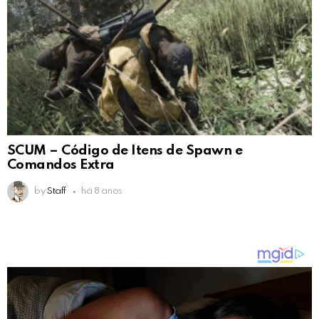
SCUM – Código de Itens de Spawn e
Comandos Extra
by
Staff
há 8 anos