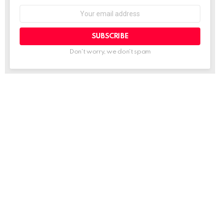
Email
address:
Don't worry, we don't spam