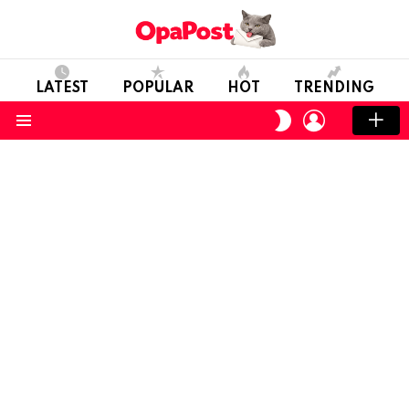
LATEST
POPULAR
HOT
TRENDING
LOGIN
SWITCH
SKIN
Menu