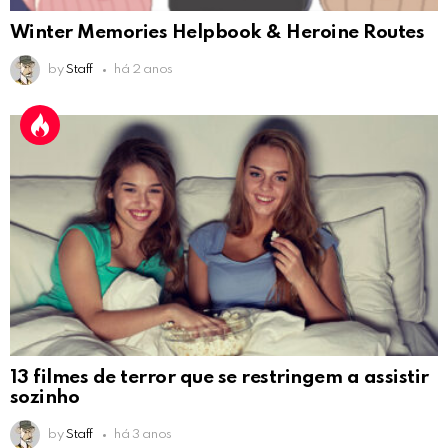
Winter Memories Helpbook & Heroine Routes
by
Staff
há 2 anos
13 filmes de terror que se restringem a assistir
sozinho
by
Staff
há 3 anos