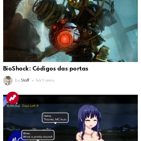
BioShock: Códigos das portas
by
Staff
há 11 anos