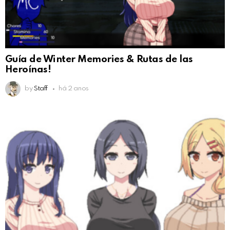
Guía de Winter Memories & Rutas de las
Heroínas!
by
Staff
há 2 anos